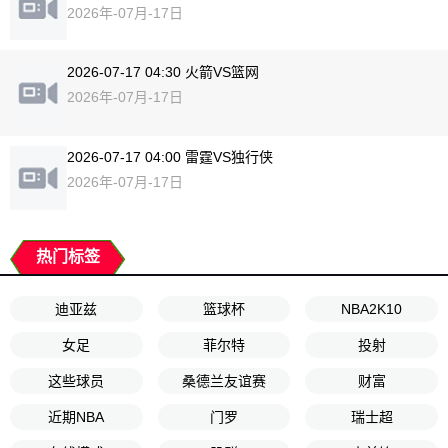
2026年-07月-17日
2026-07-17 04:30 火箭VS篮网
2026年-07月-17日
2026-07-17 04:00 雷霆VS独行侠
2026年-07月-17日
热门标签
迪亚兹
篮球杯
NBA2K10
女足
菲尔特
投射
这些球员
桑德兰友谊赛
财富
近期NBA
门罗
瑞士超