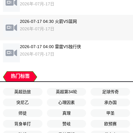
2026年-07月-17日
2026-07-17 04:30 火箭VS篮网
2026年-07月-17日
2026-07-17 04:00 雷霆VS独行侠
2026年-07月-17日
热门标签
英超劲旅
英超第34轮
足球传奇
突尼乙
心理因素
承办国
师徒
真理
甲圣
背身单打
赞岐
欧预赛