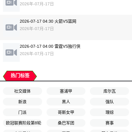
2026年-07月-17日
2026-07-17 04:30 火箭VS篮网
2026年-07月-17日
2026-07-17 04:00 雷霆VS独行侠
2026年-07月-17日
热门标签
社交媒体
塞浦甲
库尔瓦
新浪
黑人
强队
门派
哥斯女甲
理综
欧冠联赛阶段第8轮
桑巴军团
赛事