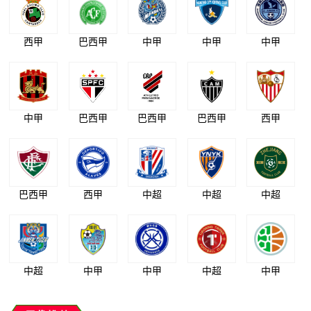
西甲
巴西甲
中甲
中甲
中甲
中甲
巴西甲
巴西甲
巴西甲
西甲
巴西甲
西甲
中超
中超
中超
中超
中甲
中甲
中超
中甲