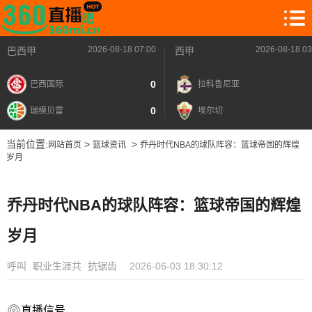
2026-08-18 07:00
2026-08-18 03
巴西甲
西甲
0
巴西国际
拉科鲁尼亚
0
瑞模贝雷
埃尔切
当前位置:
>
>
网站首页
篮球资讯
乔丹时代NBA的球队阵容：篮球帝国的辉煌
岁月
乔丹时代NBA的球队阵容：篮球帝国的辉煌
岁月
呼叫
职业生涯共
抗锯齿
2026-06-03 18:30:12
直播信号