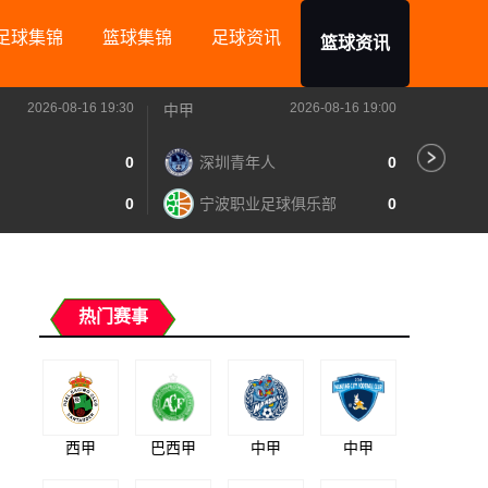
足球集锦
篮球集锦
足球资讯
篮球资讯
2026-08-16 19:30
2026-08-16 19:00
中甲
中甲
0
深圳青年人
0
苏
0
宁波职业足球俱乐部
0
南
热门赛事
西甲
巴西甲
中甲
中甲