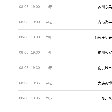
08-08
19:00
中甲
苏州东吴
08-08
19:00
中超
青岛海牛
08-08
19:30
中甲
石家庄功夫
08-08
19:30
中甲
梅州客家
08-08
19:30
中甲
南京城市
08-08
19:35
中超
大连英博
08-08
19:35
中超
浙江队