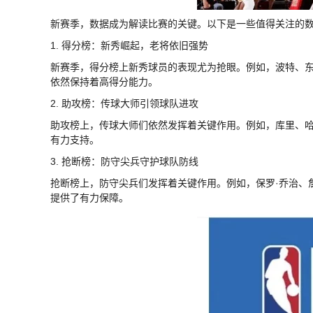
新赛季，数据成为解读比赛的关键。以下是一些值得关注的
1. 得分榜：新秀崛起，老将依旧强势
新赛季，得分榜上新秀球员的表现尤为抢眼。例如，波特、
依然保持着高得分能力。
2. 助攻榜：传球大师引领球队进攻
助攻榜上，传球大师们依然发挥着关键作用。例如，库里、
有力支持。
3. 抢断榜：防守尖兵守护球队防线
抢断榜上，防守尖兵们发挥着关键作用。例如，保罗·乔治、
提供了有力保障。