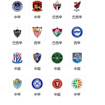
中甲
中甲
巴西甲
巴西甲
巴西甲
西甲
巴西甲
西甲
中超
中超
中超
中超
中甲
中甲
中超
中甲