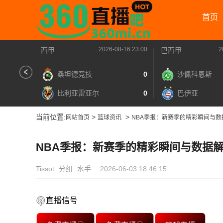
首页
2026-08-16 23:00
2
西甲
巴西甲
桑坦德竞技
0
沙佩科恩斯
比利亚雷亚尔
0
巴伊亚
当前位置:
>
>
网站首页
篮球资讯
NBA季报：新赛季的精彩瞬间与数
NBA季报：新赛季的精彩瞬间与数据
Tissot
分组
水手
2026-06-03 18:46:15
直播信号