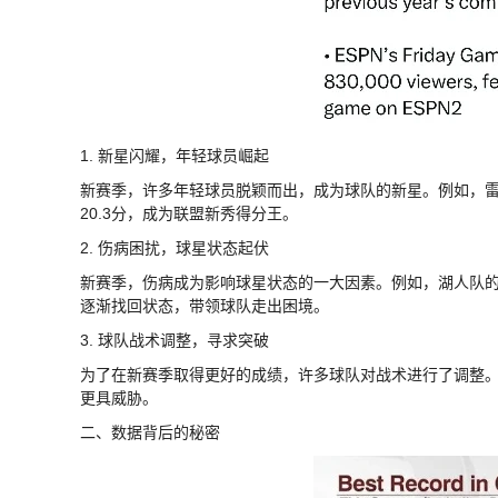
1. 新星闪耀，年轻球员崛起
新赛季，许多年轻球员脱颖而出，成为球队的新星。例如，雷
20.3分，成为联盟新秀得分王。
2. 伤病困扰，球星状态起伏
新赛季，伤病成为影响球星状态的一大因素。例如，湖人队的
逐渐找回状态，带领球队走出困境。
3. 球队战术调整，寻求突破
为了在新赛季取得更好的成绩，许多球队对战术进行了调整
更具威胁。
二、数据背后的秘密