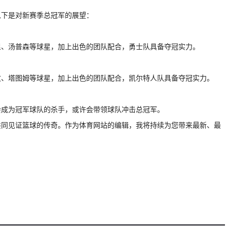
以下是对新赛季总冠军的展望：
里、汤普森等球星，加上出色的团队配合，勇士队具备夺冠实力。
文、塔图姆等球星，加上出色的团队配合，凯尔特人队具备夺冠实力。
会成为冠军球队的杀手，或许会带领球队冲击总冠军。
共同见证篮球的传奇。作为体育网站的编辑，我将持续为您带来最新、最