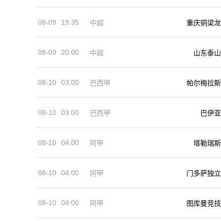
08-09
19:35
中超
重庆铜梁龙
08-09
20:00
中超
山东泰山
08-10
03:00
巴西甲
帕尔梅拉斯
08-10
03:00
巴西甲
巴伊亚
08-10
04:00
阿甲
塔勒瑞斯
08-10
04:00
阿甲
门多萨独立
08-10
04:00
阿甲
图库曼竞技