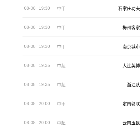
08-08
19:30
中甲
石家庄功夫
08-08
19:30
中甲
梅州客家
08-08
19:30
中甲
南京城市
08-08
19:35
中超
大连英博
08-08
19:35
中超
浙江队
08-08
20:00
中甲
定南赣联
08-08
20:00
中超
云南玉昆