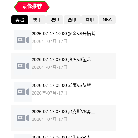
录像推荐
英超
德甲
法甲
西甲
意甲
NBA
2026-07-17 10:00 掘金VS开拓者
2026年-07月-17日
2026-07-17 09:00 热火VS猛龙
2026年-07月-17日
2026-07-17 08:00 老鹰VS灰熊
2026年-07月-17日
2026-07-17 07:00 尼克斯VS勇士
2026年-07月-17日
2026-07-17 06:00 公牛VS湖人