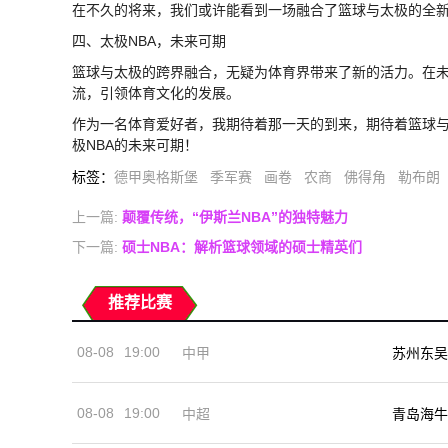
在不久的将来，我们或许能看到一场融合了篮球与太极的全
四、太极NBA，未来可期
篮球与太极的跨界融合，无疑为体育界带来了新的活力。在未
流，引领体育文化的发展。
作为一名体育爱好者，我期待着那一天的到来，期待着篮球
极NBA的未来可期！
标签
：
德甲奥格斯堡
季军赛
画卷
农商
佛得角
勒布朗
上一篇:
颠覆传统，“伊斯兰NBA”的独特魅力
下一篇:
硕士NBA：解析篮球领域的硕士精英们
推荐比赛
08-08
19:00
中甲
苏州东吴
08-08
19:00
中超
青岛海牛