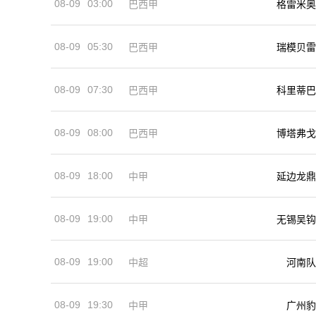
08-09
03:00
巴西甲
格雷米奥
08-09
05:30
巴西甲
瑞模贝雷
08-09
07:30
巴西甲
科里蒂巴
08-09
08:00
巴西甲
博塔弗戈
08-09
18:00
中甲
延边龙鼎
08-09
19:00
中甲
无锡吴钩
08-09
19:00
河南队
中超
08-09
19:30
中甲
广州豹