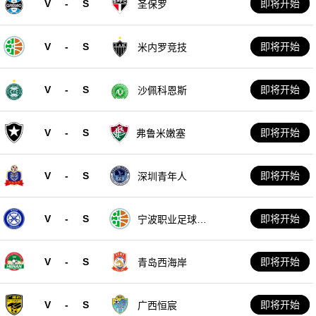
V
-
S
即将开始
圣保罗
V
-
S
即将开始
米内罗竞技
V
-
S
即将开始
沙佩科恩斯
V
-
S
即将开始
弗鲁米嫩塞
V
-
S
即将开始
深圳青年人
V
-
S
即将开始
宁波职业足球俱
乐部
V
-
S
即将开始
青岛西海岸
V
-
S
即将开始
广西恒宸