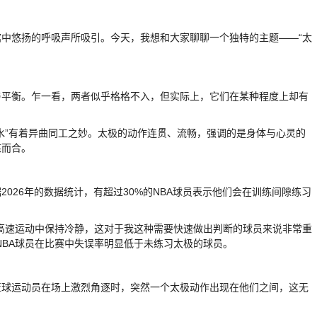
中悠扬的呼吸声所吸引。今天，我想和大家聊聊一个独特的主题——“太
与平衡。乍一看，两者似乎格格不入，但实际上，它们在某种程度上却有
水”有着异曲同工之妙。太极的动作连贯、流畅，强调的是身体与心灵的
谋而合。
026年的数据统计，有超过30%的NBA球员表示他们会在训练间隙练习
高速运动中保持冷静，这对于我这种需要快速做出判断的球员来说非常重
NBA球员在比赛中失误率明显低于未练习太极的球员。
篮球运动员在场上激烈角逐时，突然一个太极动作出现在他们之间，这无