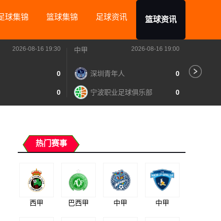
足球集锦
篮球集锦
足球资讯
篮球资讯
2026-08-16 19:30
2026-08-16 19:00
中甲
中甲
0
深圳青年人
0
苏
0
宁波职业足球俱乐部
0
南
热门赛事
西甲
巴西甲
中甲
中甲