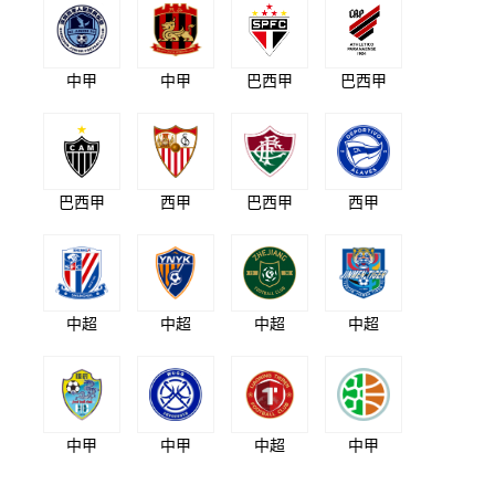
中甲
中甲
巴西甲
巴西甲
巴西甲
西甲
巴西甲
西甲
中超
中超
中超
中超
中甲
中甲
中超
中甲