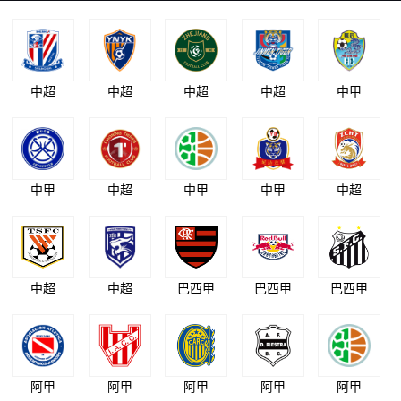
中超
中超
中超
中超
中甲
中甲
中超
中甲
中甲
中超
中超
中超
巴西甲
巴西甲
巴西甲
阿甲
阿甲
阿甲
阿甲
阿甲