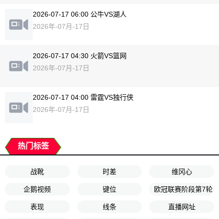
2026-07-17 06:00 公牛VS湖人
2026年-07月-17日
2026-07-17 04:30 火箭VS篮网
2026年-07月-17日
2026-07-17 04:00 雷霆VS独行侠
2026年-07月-17日
热门标签
战靴
时差
维冈心
企鹅视频
键位
欧冠联赛阶段第7轮
表现
线条
直播网址