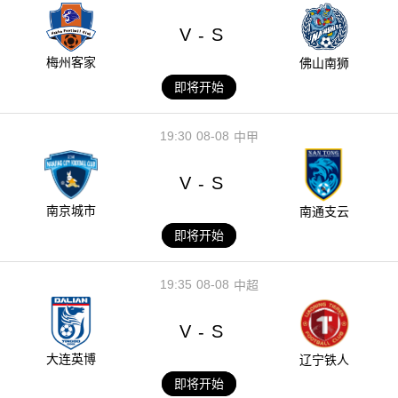
V
S
-
梅州客家
佛山南狮
即将开始
19:30
08-08
中甲
V
S
-
南京城市
南通支云
即将开始
19:35
08-08
中超
V
S
-
大连英博
辽宁铁人
即将开始