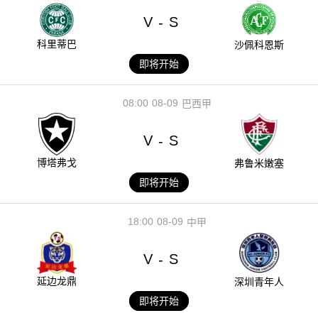
V
S
-
科里蒂巴
沙佩科恩斯
即将开始
08:00
08-09
巴西甲
V
S
-
博塔弗戈
弗鲁米嫩塞
即将开始
18:00
08-09
中甲
V
S
-
延边龙鼎
深圳青年人
即将开始