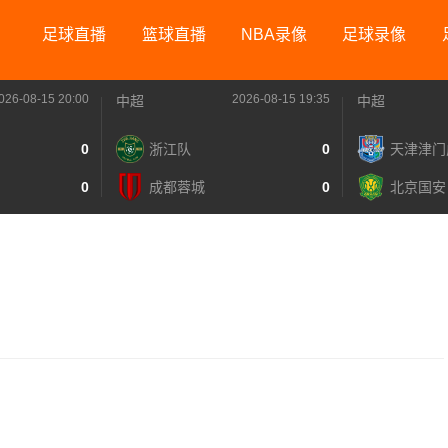
足球直播
篮球直播
NBA录像
足球录像
026-08-15 20:00
2026-08-15 19:35
中超
中超
0
浙江队
0
天津津门
0
成都蓉城
0
北京国安