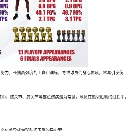
的努力。长期高强度的比赛和训练，导致球员们身心俱疲，容易引发伤
%。其中，膝关节、肩关节等部位伤病最为常见。球员在追求胜利的过程中，
，文化差异成为球队间矛盾的导火索。