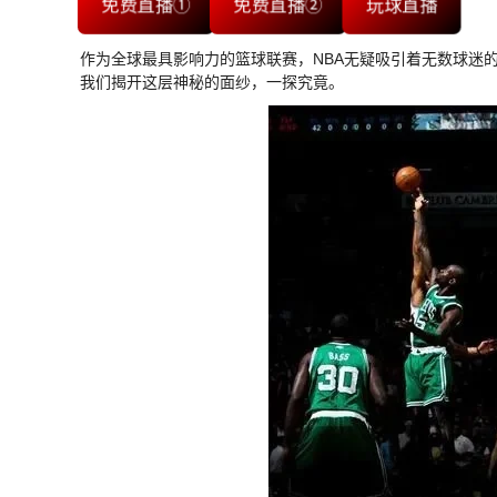
免费直播①
免费直播②
玩球直播
作为全球最具影响力的篮球联赛，NBA无疑吸引着无数球迷
我们揭开这层神秘的面纱，一探究竟。