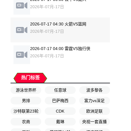
2026年-07月-17日
2026-07-17 04:30 火箭VS篮网
2026年-07月-17日
2026-07-17 04:00 雷霆VS独行侠
2026年-07月-17日
热门标签
游泳世界杯
任意球
波多黎各
男排
巴萨梅西
富力vs深足
沙特联第23轮
CDK
欧洲足联
农商
戴琳
央视一套直播