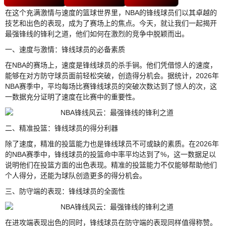
在这个充满激情与速度的篮球世界里，NBA的锋线球员们以其卓越的
技艺和出色的表现，成为了赛场上的焦点。今天，就让我们一起揭开
最强锋线的锋利之道，他们如何在激烈的竞争中脱颖而出。
一、速度与激情：锋线球员的必备素质
在NBA的赛场上，速度是锋线球员的杀手锏。他们凭借惊人的速度，
能够在对方防守球员面前轻松突破，创造得分机会。据统计，2026年
NBA赛季中，平均每场比赛锋线球员的突破次数达到了惊人的次，这
一数据充分证明了速度在比赛中的重要性。
二、精准投篮：锋线球员的得分利器
除了速度，精准的投篮能力也是锋线球员不可或缺的素质。在2026年
的NBA赛季中，锋线球员的投篮命中率平均达到了%，这一数据足以
说明他们在投篮方面的出色表现。精准的投篮能力不仅能够帮助他们
个人得分，还能为球队创造更多的得分机会。
三、防守端的表现：锋线球员的全面性
在进攻端表现出色的同时，锋线球员在防守端的表现同样值得称赞。