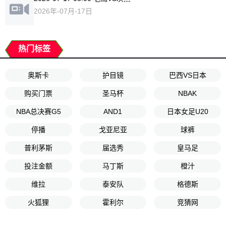
2026年-07月-17日
热门标签
奥斯卡
护目镜
巴西VS日本
购买门票
圣马杯
NBAK
NBA总决赛G5
AND1
日本女足U20
停播
戈亚尼亚
球裤
普利茅斯
届选秀
皇马足
投注金额
马丁斯
橙汁
维拉
泰安队
格德斯
火狐狸
霍利尔
竞猜网