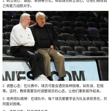
1. 树立信心：鼓励、表扬等方式，帮助球员树立信心，让他们相信自
己有能力战胜对手。
2. 调整心态：在比赛中，球员可能会遇到各种困难，如失误、犯规
等。这时，教练需要及时调整球员的心态，让他们重新振作起来。
3. 培养团队精神：在球队中，每个球员都要学会为队友承担责任，共
同面对困难。