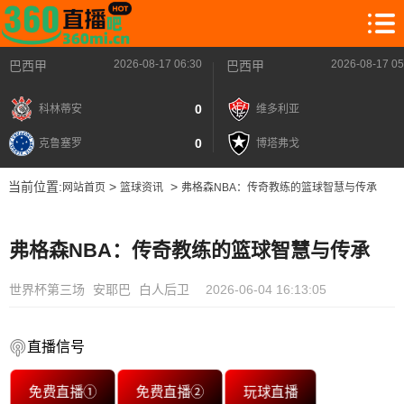
2026-08-17 06:30
2026-08-17 05
巴西甲
巴西甲
0
科林蒂安
维多利亚
0
克鲁塞罗
博塔弗戈
当前位置:
>
>
网站首页
篮球资讯
弗格森NBA：传奇教练的篮球智慧与传承
弗格森NBA：传奇教练的篮球智慧与传承
世界杯第三场
安耶巴
白人后卫
2026-06-04 16:13:05
直播信号
免费直播①
免费直播②
玩球直播