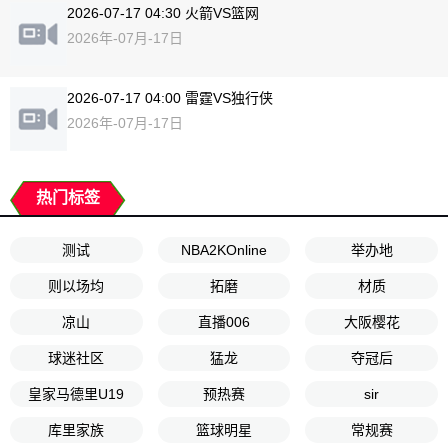
2026-07-17 04:30 火箭VS篮网
2026年-07月-17日
2026-07-17 04:00 雷霆VS独行侠
2026年-07月-17日
热门标签
测试
NBA2KOnline
举办地
则以场均
拓磨
材质
凉山
直播006
大阪樱花
球迷社区
猛龙
夺冠后
皇家马德里U19
预热赛
sir
库里家族
篮球明星
常规赛