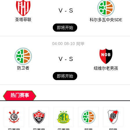
V
S
-
圣塔菲联
科尔多瓦中央SDE
即将开始
04:00
08-10
阿甲
V
S
-
防卫者
纽维尔老男孩
即将开始
热门赛事