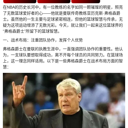
在NBA的历史长河中，有一位教练的名字如同一颗璀璨的明星，照亮
了无数篮球爱好者的心——他就是曼联传奇教练亚历克斯·弗格森爵
士。虽然他的一生主要与足球紧密相连，但他的篮球智慧与传承，无
疑为这项运动增添了无数光彩。今天，就让我们一起来这位篮球界的
“弗格森爵士”所留下的篮球智慧。
一、战术布局：注重团队协作，发挥个人优势
弗格森爵士在曼联的执教生涯中，一直强调团队协作的重要性。他认
为，一支球队要想取得成功，离不开每个球员的共同努力。在篮球场
上，这一理念同样适用。以下是一些弗格森爵士在战术布局方面的智
慧：