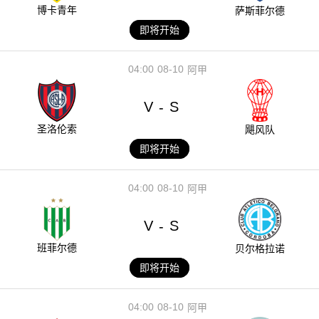
博卡青年
萨斯菲尔德
即将开始
04:00
08-10
阿甲
V
S
-
圣洛伦索
飓风队
即将开始
04:00
08-10
阿甲
V
S
-
班菲尔德
贝尔格拉诺
即将开始
04:00
08-10
阿甲