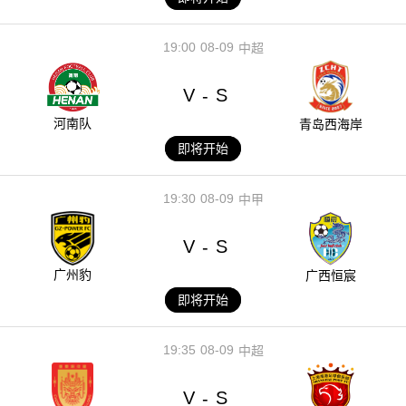
19:00
08-09
中超
V
S
-
河南队
青岛西海岸
即将开始
19:30
08-09
中甲
V
S
-
广州豹
广西恒宸
即将开始
19:35
08-09
中超
V
S
-