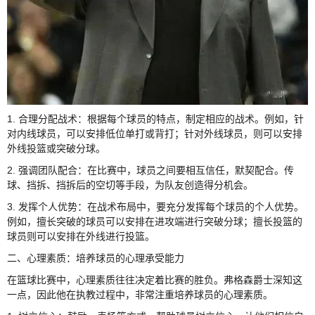
1. 合理分配战术：根据每个球员的特点，制定相应的战术。例如，针
对内线球员，可以安排低位单打或背打；针对外线球员，则可以安排
外线投篮或突破分球。
2. 强调团队配合：在比赛中，球员之间要相互信任，默契配合。传
球、挡拆、挡拆后的空切等手段，为队友创造得分机会。
3. 发挥个人优势：在战术布局中，要充分发挥每个球员的个人优势。
例如，擅长突破的球员可以安排在进攻端进行突破分球；擅长投篮的
球员则可以安排在外线进行投篮。
二、心理素质：培养球员的心理承受能力
在篮球比赛中，心理素质往往决定着比赛的胜负。弗格森爵士深知这
一点，因此他在执教过程中，非常注重培养球员的心理素质。