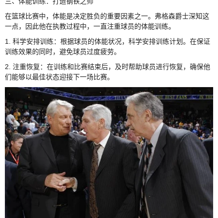
三、体能训练：打造钢铁之师
在篮球比赛中，体能是决定胜负的重要因素之一。弗格森爵士深知这
一点，因此他在执教过程中，一直注重球员的体能训练。
1. 科学安排训练：根据球员的体能状况，科学安排训练计划。在保证
训练效果的同时，避免球员过度疲劳。
2. 注重恢复：在训练和比赛结束后，及时帮助球员进行恢复，确保他
们能够以最佳状态迎接下一场比赛。