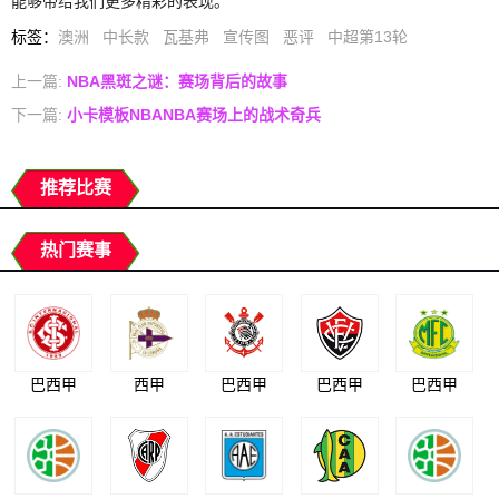
能够带给我们更多精彩的表现。
标签
：
澳洲
中长款
瓦基弗
宣传图
恶评
中超第13轮
上一篇:
NBA黑斑之谜：赛场背后的故事
下一篇:
小卡模板NBANBA赛场上的战术奇兵
推荐比赛
热门赛事
巴西甲
西甲
巴西甲
巴西甲
巴西甲