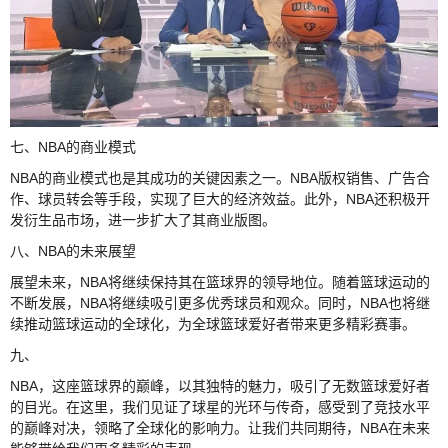
七、NBA的商业模式
NBA的商业模式也是其成功的关键因素之一。NBA版权销售、广告合
作、球员转会等手段，实现了巨大的经济效益。此外，NBA还积极开
发衍生品市场，进一步扩大了其商业版图。
八、NBA的未来展望
展望未来，NBA将继续保持其在篮球界的领导地位。随着篮球运动的
不断发展，NBA将继续吸引更多优秀球员和观众。同时，NBA也将继
续推动篮球运动的全球化，为全球篮球爱好者带来更多精彩赛事。
九、
NBA，这座篮球界的巅峰，以其独特的魅力，吸引了无数篮球爱好者
的目光。在这里，我们见证了球星的光环与传奇，感受到了竞技水平
的巅峰对决，领略了全球化的影响力。让我们共同期待，NBA在未来