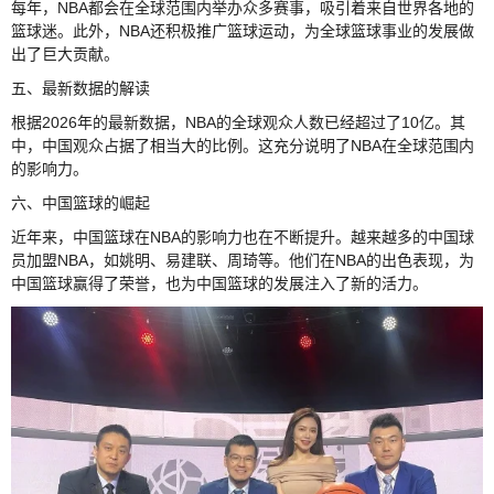
每年，NBA都会在全球范围内举办众多赛事，吸引着来自世界各地的
篮球迷。此外，NBA还积极推广篮球运动，为全球篮球事业的发展做
出了巨大贡献。
五、最新数据的解读
根据2026年的最新数据，NBA的全球观众人数已经超过了10亿。其
中，中国观众占据了相当大的比例。这充分说明了NBA在全球范围内
的影响力。
六、中国篮球的崛起
近年来，中国篮球在NBA的影响力也在不断提升。越来越多的中国球
员加盟NBA，如姚明、易建联、周琦等。他们在NBA的出色表现，为
中国篮球赢得了荣誉，也为中国篮球的发展注入了新的活力。