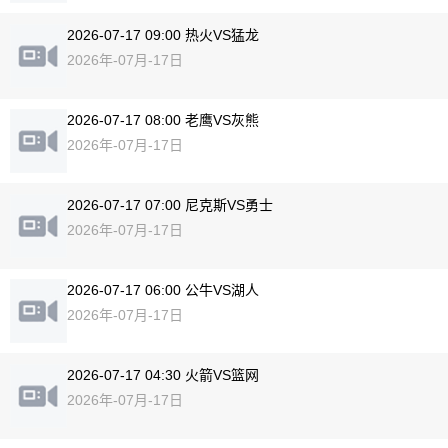
2026-07-17 09:00 热火VS猛龙
2026年-07月-17日
2026-07-17 08:00 老鹰VS灰熊
2026年-07月-17日
2026-07-17 07:00 尼克斯VS勇士
2026年-07月-17日
2026-07-17 06:00 公牛VS湖人
2026年-07月-17日
2026-07-17 04:30 火箭VS篮网
2026年-07月-17日