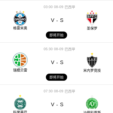
03:00
08-09
巴西甲
V
S
-
格雷米奥
圣保罗
即将开始
05:30
08-09
巴西甲
V
S
-
瑞模贝雷
米内罗竞技
即将开始
07:30
08-09
巴西甲
V
S
-
科里蒂巴
沙佩科恩斯