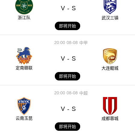
V
S
-
浙江队
武汉三镇
即将开始
20:00
08-08
中甲
V
S
-
定南赣联
大连鲲城
即将开始
20:00
08-08
中超
V
S
-
云南玉昆
成都蓉城
即将开始