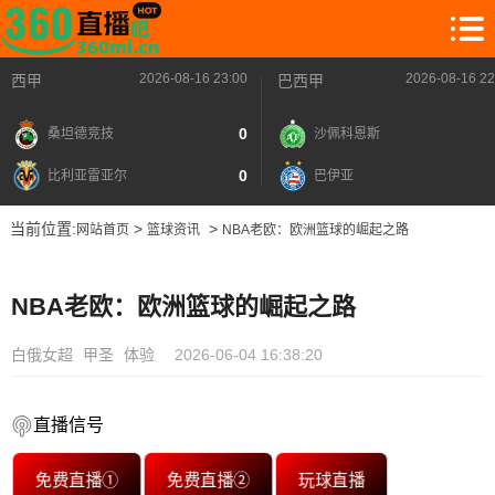
2026-08-16 23:00
2026-08-16 22
西甲
巴西甲
0
桑坦德竞技
沙佩科恩斯
0
比利亚雷亚尔
巴伊亚
当前位置:
>
>
网站首页
篮球资讯
NBA老欧：欧洲篮球的崛起之路
NBA老欧：欧洲篮球的崛起之路
白俄女超
甲圣
体验
2026-06-04 16:38:20
直播信号
免费直播①
免费直播②
玩球直播