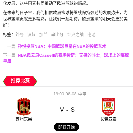
化发展，这些因素共同推动了欧洲篮球的崛起。
在未来的日子里，我们相信欧洲篮球将继续保持强劲的发展势头，为
世界篮球贡献更多精彩。让我们一起期待，欧洲篮球的明天会更加美
好！
标签
：
外号
汉超
加兰
串比分
经典之战
电池
上一篇:
孙悦投篮NBA：中国篮球巨星在NBA的投篮艺术
下一篇:
NBA风云录Cassell的赛场传奇：无畏的斗士，球场上的璀璨
星辰
推荐比赛
19:00
08-08
中甲
V
S
-
苏州东吴
长春亚泰
即将开始