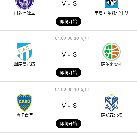
V
S
-
门多萨独立
里奥夸尔托学生队
即将开始
04:00
08-10
阿甲
V
S
-
图库曼竞技
萨尔米安杜
即将开始
04:00
08-10
阿甲
V
S
-
博卡青年
萨斯菲尔德
即将开始