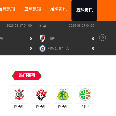
足球集锦
篮球集锦
足球资讯
篮球资讯
2026-08-17 04:00
2026-08-17 04:00
阿甲
阿甲
部
0
河床
0
里
0
阿根廷青年人
0
图
热门赛事
巴西甲
巴西甲
巴西甲
阿甲