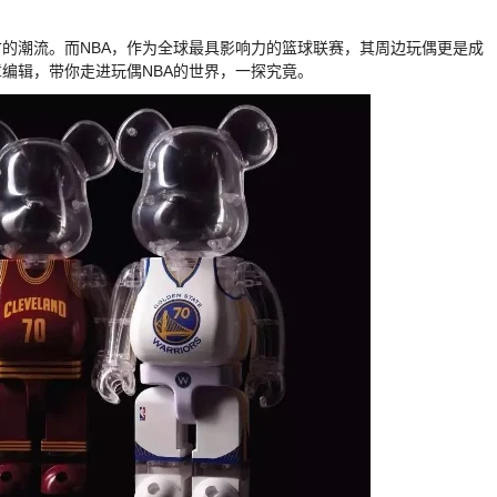
的潮流。而NBA，作为全球最具影响力的篮球联赛，其周边玩偶更是成
编辑，带你走进玩偶NBA的世界，一探究竟。