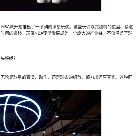
，NBA就开始推出了一系列的球星玩偶。这些玩偶以其独特的造型、精湛
时间的推移，玩偶NBA逐渐发展成为一个庞大的产业链，不仅涵盖了球
心头好呢？
，无论是球星的表情、动作，还是球衣的细节，都力求还原真实。这种匠