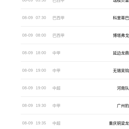
巴西甲
瑞模贝雷
08-09
07:30
巴西甲
科里蒂巴
08-09
08:00
巴西甲
博塔弗戈
08-09
18:00
中甲
延边龙鼎
08-09
19:00
中甲
无锡吴钩
08-09
19:00
河南队
中超
08-09
19:30
中甲
广州豹
08-09
19:35
中超
重庆铜梁龙