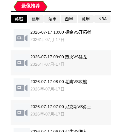
录像推荐
英超
德甲
法甲
西甲
意甲
NBA
2026-07-17 10:00 掘金VS开拓者
2026年-07月-17日
2026-07-17 09:00 热火VS猛龙
2026年-07月-17日
2026-07-17 08:00 老鹰VS灰熊
2026年-07月-17日
2026-07-17 07:00 尼克斯VS勇士
2026年-07月-17日
2026-07-17 06:00 公牛VS湖人