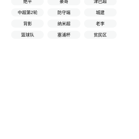
绝平
豪哥
津巴超
中超第2轮
防守端
城建
背影
纳米超
老李
篮球队
塞浦杯
贫民区