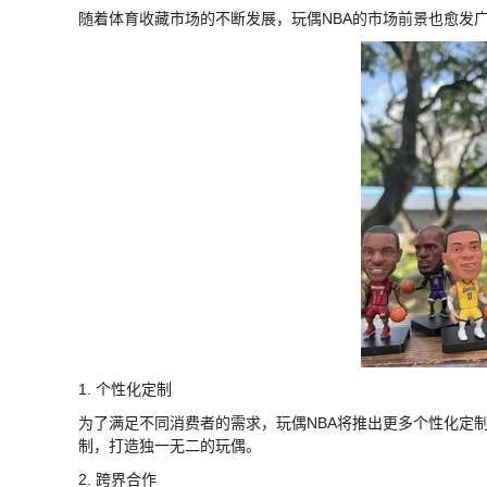
随着体育收藏市场的不断发展，玩偶NBA的市场前景也愈发
1. 个性化定制
为了满足不同消费者的需求，玩偶NBA将推出更多个性化定
制，打造独一无二的玩偶。
2. 跨界合作