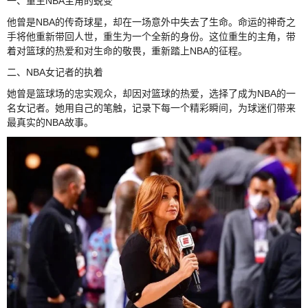
一、重生NBA主角的蜕变
他曾是NBA的传奇球星，却在一场意外中失去了生命。命运的神奇之
手将他重新带回人世，重生为一个全新的身份。这位重生的主角，带
着对篮球的热爱和对生命的敬畏，重新踏上NBA的征程。
二、NBA女记者的执着
她曾是篮球场的忠实观众，却因对篮球的热爱，选择了成为NBA的一
名女记者。她用自己的笔触，记录下每一个精彩瞬间，为球迷们带来
最真实的NBA故事。