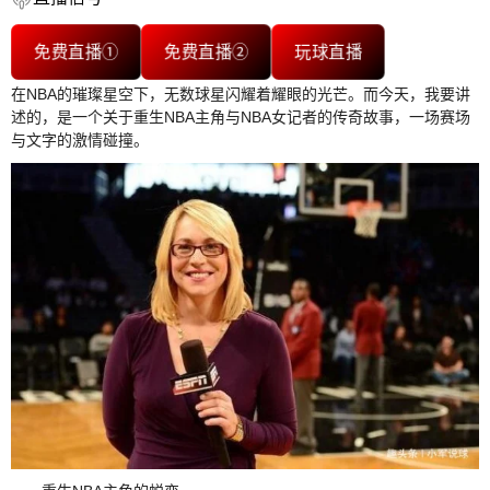
免费直播①
免费直播②
玩球直播
在NBA的璀璨星空下，无数球星闪耀着耀眼的光芒。而今天，我要讲
述的，是一个关于重生NBA主角与NBA女记者的传奇故事，一场赛场
与文字的激情碰撞。