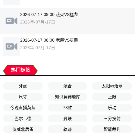
2026-07-17 09:00 热火VS猛龙
2026年-07月-17日
2026-07-17 08:00 老鹰VS灰熊
2026年-07月-17日
热门标签
牙虎
混合
太阳vs活塞
尺寸
知识竞赛题库
上限
今晚直播英超
73胜
乐动
巴尔韦德
曼联
三分投射
澳威北后备
轨迹
智能裁判