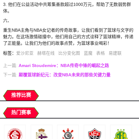
3. 他们在公益活动中共筹集善款超过1000万元，帮助了无数弱势群
体。
六、
重生NBA主角与NBA女记者的传奇故事，让我们看到了篮球与文字的
魅力。在这场激情碰撞中，他们用自己的方式诠释了篮球精神，传递
了正能量。让我们为他们的故事点赞，为篮球事业喝彩！
标签
：
爱沙尼亚
赫塔在线
比分变化图
蓝魔
表格
易建联
上一篇:
Amari Stoudemire：NBA传奇中锋的崛起之路
下一篇:
颠覆篮球新纪元：改变NBA未来的那些关键力量
推荐比赛
热门赛事