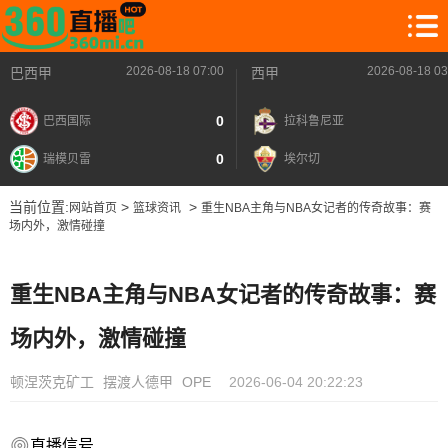
2026-08-18 07:00
2026-08-18 03
巴西甲
西甲
0
巴西国际
拉科鲁尼亚
0
瑞模贝雷
埃尔切
当前位置:
>
>
网站首页
篮球资讯
重生NBA主角与NBA女记者的传奇故事：赛
场内外，激情碰撞
重生NBA主角与NBA女记者的传奇故事：赛
场内外，激情碰撞
顿涅茨克矿工
摆渡人德甲
OPE
2026-06-04 20:22:23
直播信号