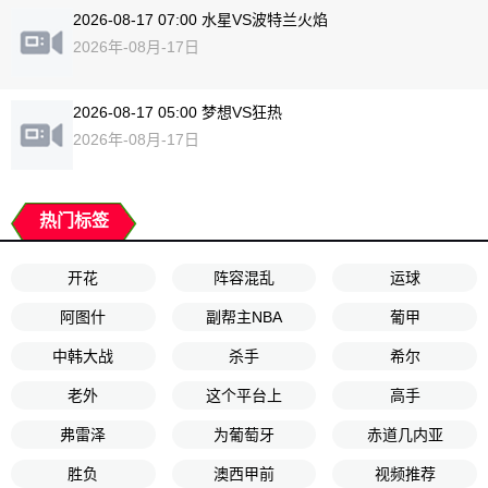
2026-08-17 07:00 水星VS波特兰火焰
2026年-08月-17日
2026-08-17 05:00 梦想VS狂热
2026年-08月-17日
热门标签
开花
阵容混乱
运球
阿图什
副帮主NBA
葡甲
中韩大战
杀手
希尔
老外
这个平台上
高手
弗雷泽
为葡萄牙
赤道几内亚
胜负
澳西甲前
视频推荐