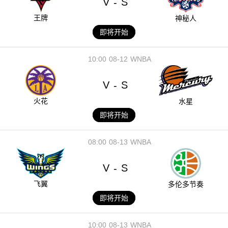
V
S
-
王牌
神秘人
即将开始
10:00
08-12
WNBA
V
S
-
火花
水星
即将开始
08:00
08-13
WNBA
V
S
-
飞翼
多伦多节奏
即将开始
10:00
08-13
WNBA