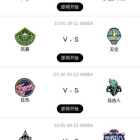
即将开始
10:00
08-11
WNBA
V
S
-
风暴
天空
即将开始
07:30
08-12
WNBA
V
S
-
狂热
自由人
即将开始
10:00
08-12
WNBA