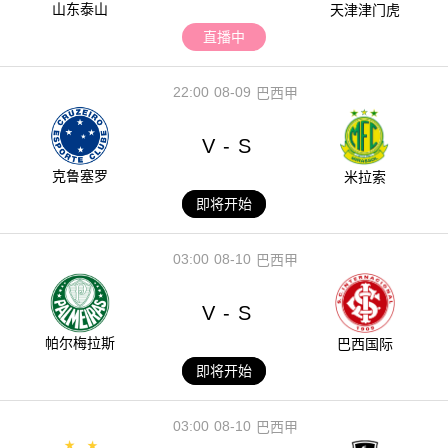
山东泰山
天津津门虎
直播中
22:00
08-09
巴西甲
V
S
-
克鲁塞罗
米拉索
即将开始
03:00
08-10
巴西甲
V
S
-
帕尔梅拉斯
巴西国际
即将开始
03:00
08-10
巴西甲