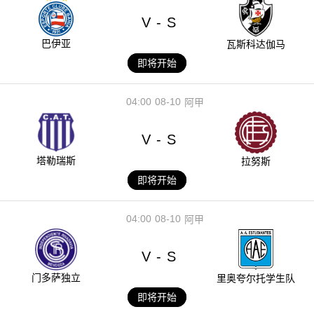
V
S
-
巴伊亚
瓦斯科达伽马
即将开始
04:00
08-10
阿甲
V
S
-
塔勒瑞斯
拉努斯
即将开始
04:00
08-10
阿甲
V
S
-
门多萨独立
里奥夸尔托学生队
即将开始