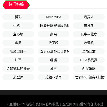
热门标签
博彩
TaylorNBA
丹麦人
伊格兰
欧联杯联赛阶段第8轮
普林斯
主办地
剩余
公牛vs雄鹿
幽灵
法罗超
收音机
随缘型射手
女足亚洲杯女世界杯资格附加赛
全场回放
红军
嘴嘴
FIFA系列赛
英超第31轮补赛
蒙古
西汉姆联
造型师
英超vs蓝军
世界杯小组赛A组第1
360直播吧✅本站所有资讯内容均收集于互联网,如有侵权内容或不妥