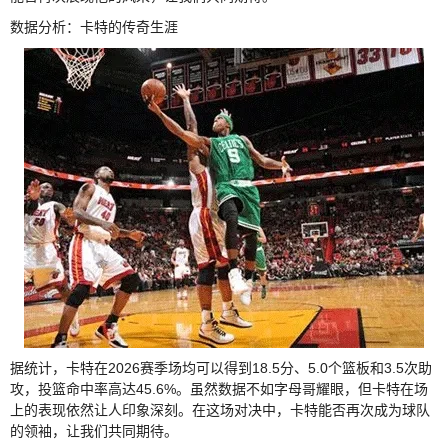
数据分析：卡特的传奇生涯
据统计，卡特在2026赛季场均可以得到18.5分、5.0个篮板和3.5次助
攻，投篮命中率高达45.6%。虽然数据不如字母哥耀眼，但卡特在场
上的表现依然让人印象深刻。在这场对决中，卡特能否再次成为球队
的领袖，让我们共同期待。