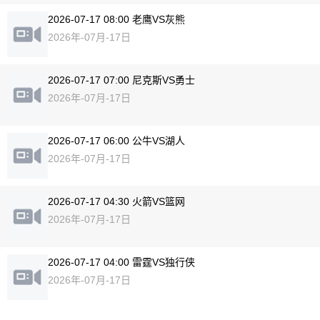
2026-07-17 08:00 老鹰VS灰熊
2026年-07月-17日
2026-07-17 07:00 尼克斯VS勇士
2026年-07月-17日
2026-07-17 06:00 公牛VS湖人
2026年-07月-17日
2026-07-17 04:30 火箭VS篮网
2026年-07月-17日
2026-07-17 04:00 雷霆VS独行侠
2026年-07月-17日