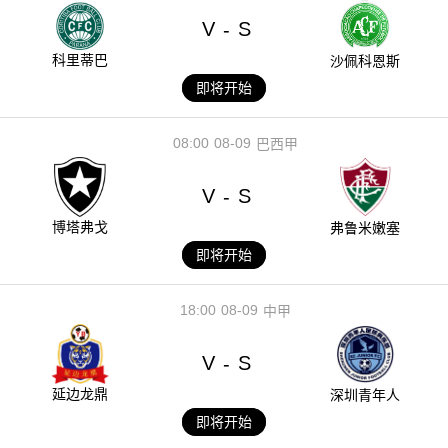
V
S
-
科里蒂巴
沙佩科恩斯
即将开始
08:00
08-09
巴西甲
V
S
-
博塔弗戈
弗鲁米嫩塞
即将开始
18:00
08-09
中甲
V
S
-
延边龙鼎
深圳青年人
即将开始