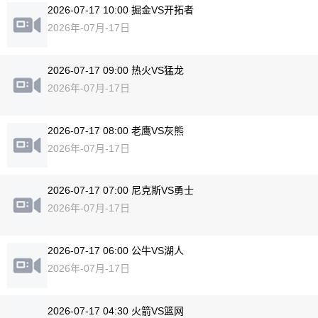
2026-07-17 10:00 掘金VS开拓者
2026年-07月-17日
2026-07-17 09:00 热火VS猛龙
2026年-07月-17日
2026-07-17 08:00 老鹰VS灰熊
2026年-07月-17日
2026-07-17 07:00 尼克斯VS勇士
2026年-07月-17日
2026-07-17 06:00 公牛VS湖人
2026年-07月-17日
2026-07-17 04:30 火箭VS篮网