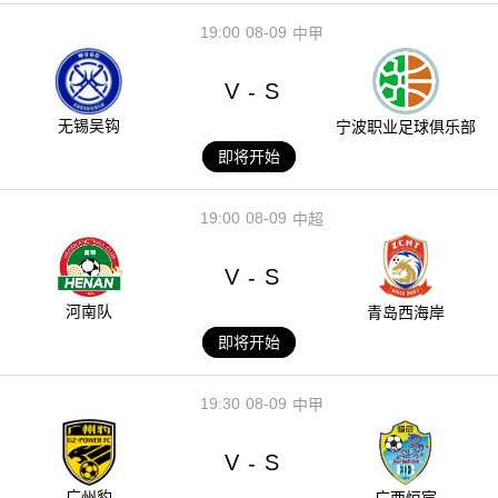
19:00
08-09
中甲
V
S
-
无锡吴钩
宁波职业足球俱乐部
即将开始
19:00
08-09
中超
V
S
-
河南队
青岛西海岸
即将开始
19:30
08-09
中甲
V
S
-
广州豹
广西恒宸