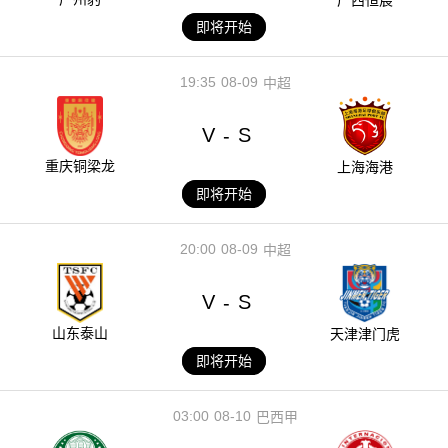
即将开始
19:35
08-09
中超
V
S
-
重庆铜梁龙
上海海港
即将开始
20:00
08-09
中超
V
S
-
山东泰山
天津津门虎
即将开始
03:00
08-10
巴西甲