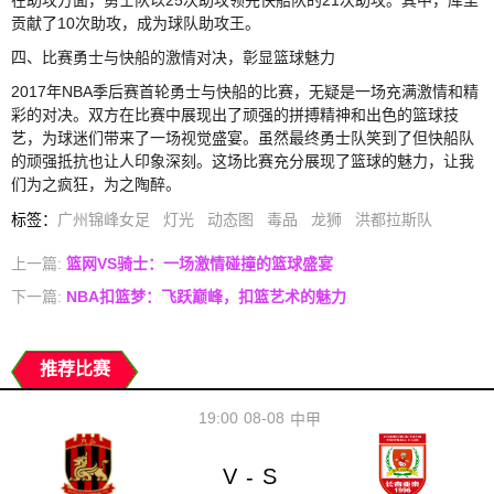
贡献了10次助攻，成为球队助攻王。
四、比赛勇士与快船的激情对决，彰显篮球魅力
2017年NBA季后赛首轮勇士与快船的比赛，无疑是一场充满激情和精
彩的对决。双方在比赛中展现出了顽强的拼搏精神和出色的篮球技
艺，为球迷们带来了一场视觉盛宴。虽然最终勇士队笑到了但快船队
的顽强抵抗也让人印象深刻。这场比赛充分展现了篮球的魅力，让我
们为之疯狂，为之陶醉。
标签
：
广州锦峰女足
灯光
动态图
毒品
龙狮
洪都拉斯队
上一篇:
篮网VS骑士：一场激情碰撞的篮球盛宴
下一篇:
NBA扣篮梦：飞跃巅峰，扣篮艺术的魅力
推荐比赛
19:00
08-08
中甲
V
S
-