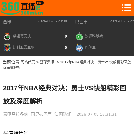
2026-08-16 23:00
2026-08-16 22
西甲
巴西甲
0
桑坦德竞技
沙佩科恩斯
0
比利亚雷亚尔
巴伊亚
当前位置:
>
>
网站首页
篮球资讯
2017年NBA经典对决：勇士VS快船精彩回放
及深度解析
2017年NBA经典对决：勇士VS快船精彩回
放及深度解析
意甲马拉多纳
国足vs巴西
法国防线
2026-07-08 15:31:31
直播信号