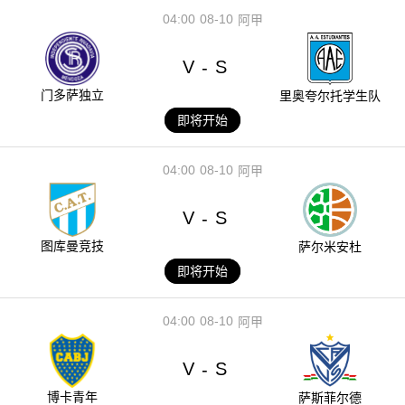
04:00
08-10
阿甲
V
S
-
门多萨独立
里奥夸尔托学生队
即将开始
04:00
08-10
阿甲
V
S
-
图库曼竞技
萨尔米安杜
即将开始
04:00
08-10
阿甲
V
S
-
博卡青年
萨斯菲尔德