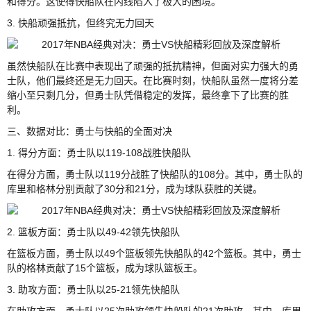
和得分。这使得快船队在内线陷入了极大的困境。
3. 快船顽强抵抗，但终究无力回天
虽然快船队在比赛中表现出了顽强的抵抗精神，但面对实力强大的勇
士队，他们最终还是无力回天。在比赛时刻，快船队虽然一度将分差
缩小至只剩几分，但勇士队凭借稳定的发挥，最终拿下了比赛的胜
利。
三、数据对比：勇士与快船的全面对决
1. 得分方面：勇士队以119-108战胜快船队
在得分方面，勇士队以119分战胜了快船队的108分。其中，勇士队的
库里和格林分别贡献了30分和21分，成为球队获胜的关键。
2. 篮板方面：勇士队以49-42领先快船队
在篮板方面，勇士队以49个篮板领先快船队的42个篮板。其中，勇士
队的格林贡献了15个篮板，成为球队篮板王。
3. 助攻方面：勇士队以25-21领先快船队
在助攻方面，勇士队以25次助攻领先快船队的21次助攻。其中，库里