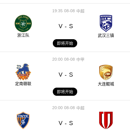
19:35
08-08
中超
V
S
-
浙江队
武汉三镇
即将开始
20:00
08-08
中甲
V
S
-
定南赣联
大连鲲城
即将开始
20:00
08-08
中超
V
S
-