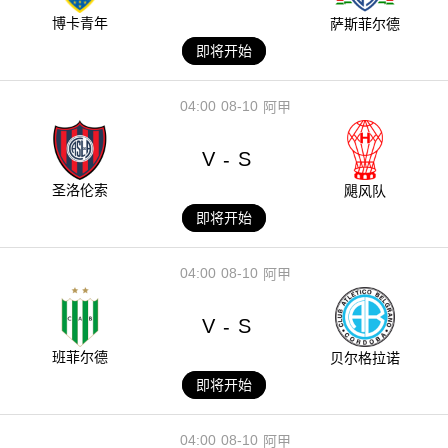
博卡青年
萨斯菲尔德
即将开始
04:00
08-10
阿甲
V
S
-
圣洛伦索
飓风队
即将开始
04:00
08-10
阿甲
V
S
-
班菲尔德
贝尔格拉诺
即将开始
04:00
08-10
阿甲