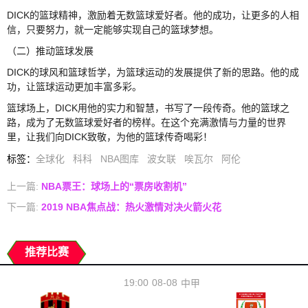
DICK的篮球精神，激励着无数篮球爱好者。他的成功，让更多的人相
信，只要努力，就一定能够实现自己的篮球梦想。
（二）推动篮球发展
DICK的球风和篮球哲学，为篮球运动的发展提供了新的思路。他的成
功，让篮球运动更加丰富多彩。
篮球场上，DICK用他的实力和智慧，书写了一段传奇。他的篮球之
路，成为了无数篮球爱好者的榜样。在这个充满激情与力量的世界
里，让我们向DICK致敬，为他的篮球传奇喝彩！
标签
：
全球化
科科
NBA图库
波女联
唉瓦尔
阿伦
上一篇:
NBA票王：球场上的“票房收割机”
下一篇:
2019 NBA焦点战：热火激情对决火箭火花
推荐比赛
19:00
08-08
中甲