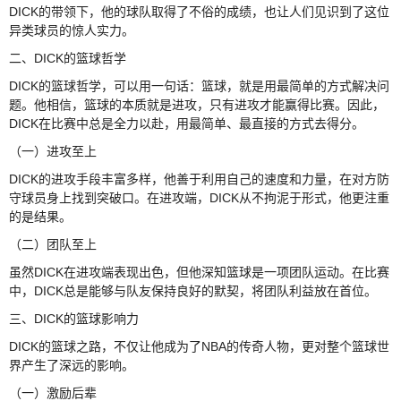
DICK的带领下，他的球队取得了不俗的成绩，也让人们见识到了这位
异类球员的惊人实力。
二、DICK的篮球哲学
DICK的篮球哲学，可以用一句话：篮球，就是用最简单的方式解决问
题。他相信，篮球的本质就是进攻，只有进攻才能赢得比赛。因此，
DICK在比赛中总是全力以赴，用最简单、最直接的方式去得分。
（一）进攻至上
DICK的进攻手段丰富多样，他善于利用自己的速度和力量，在对方防
守球员身上找到突破口。在进攻端，DICK从不拘泥于形式，他更注重
的是结果。
（二）团队至上
虽然DICK在进攻端表现出色，但他深知篮球是一项团队运动。在比赛
中，DICK总是能够与队友保持良好的默契，将团队利益放在首位。
三、DICK的篮球影响力
DICK的篮球之路，不仅让他成为了NBA的传奇人物，更对整个篮球世
界产生了深远的影响。
（一）激励后辈