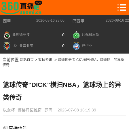
2026-08-16 23:00
2026-08-16 22
西甲
巴西甲
0
桑坦德竞技
沙佩科恩斯
0
比利亚雷亚尔
巴伊亚
当前位置:
>
>
网站首页
篮球资讯
篮球传奇“DICK”横扫NBA，篮球场上的异类
传奇
篮球传奇“DICK”横扫NBA，篮球场上的异
类传奇
以女杯
博格丹诺维奇
罗丙
2026-07-08 16:19:39
直播信号