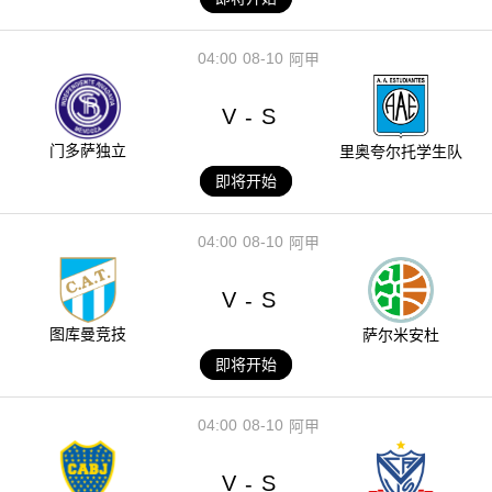
04:00
08-10
阿甲
V
S
-
门多萨独立
里奥夸尔托学生队
即将开始
04:00
08-10
阿甲
V
S
-
图库曼竞技
萨尔米安杜
即将开始
04:00
08-10
阿甲
V
S
-