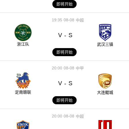
即将开始
19:35
08-08
中超
V
S
-
浙江队
武汉三镇
即将开始
20:00
08-08
中甲
V
S
-
定南赣联
大连鲲城
即将开始
20:00
08-08
中超