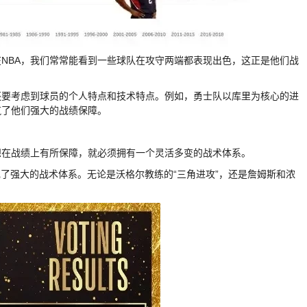
NBA，我们常常能看到一些球队在攻守两端都表现出色，这正是他们战
还要考虑到球员的个人特点和技术特点。例如，勇士队以库里为核心的进
筑了他们强大的战绩保障。
想在战绩上有所保障，就必须拥有一个灵活多变的战术体系。
展现了强大的战术体系。无论是沃格尔教练的“三角进攻”，还是詹姆斯和浓