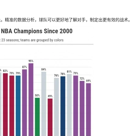
段。精准的数据分析，球队可以更好地了解对手，制定出更有效的战术。