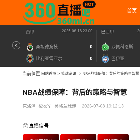
首页
2026-08-16 23:00
2
西甲
巴西甲
桑坦德竞技
0
沙佩科恩斯
比利亚雷亚尔
0
巴伊亚
当前位置:
>
>
网站首页
篮球资讯
NBA战绩保障：背后的策略与智慧
NBA战绩保障：背后的策略与智慧
克洛泽
橙衣军
英格兰球迷
2026-07-08 19:12:13
直播信号