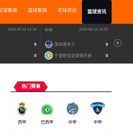
足球集锦
篮球集锦
足球资讯
篮球资讯
2026-08-16 19:30
2026-08-16 19:00
中甲
中甲
0
深圳青年人
0
苏
0
宁波职业足球俱乐部
0
南
热门赛事
西甲
巴西甲
中甲
中甲