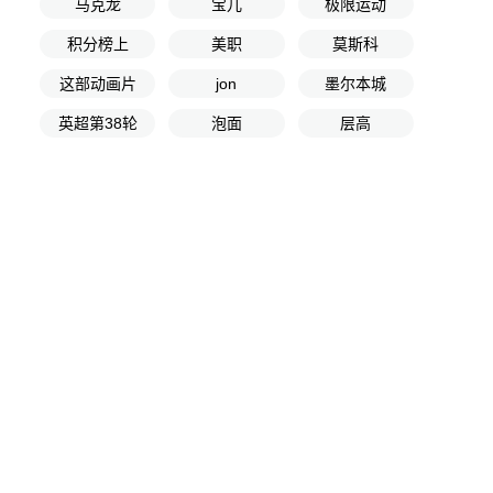
马克龙
宝儿
极限运动
积分榜上
美职
莫斯科
这部动画片
jon
墨尔本城
英超第38轮
泡面
层高