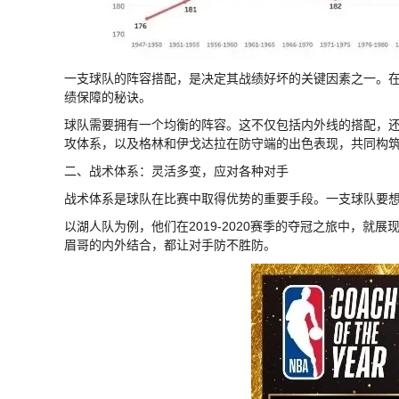
一支球队的阵容搭配，是决定其战绩好坏的关键因素之一。在
绩保障的秘诀。
球队需要拥有一个均衡的阵容。这不仅包括内外线的搭配，
攻体系，以及格林和伊戈达拉在防守端的出色表现，共同构
二、战术体系：灵活多变，应对各种对手
战术体系是球队在比赛中取得优势的重要手段。一支球队要
以湖人队为例，他们在2019-2020赛季的夺冠之旅中，就
眉哥的内外结合，都让对手防不胜防。