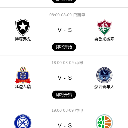
08:00
08-09
巴西甲
V
S
-
博塔弗戈
弗鲁米嫩塞
即将开始
18:00
08-09
中甲
V
S
-
延边龙鼎
深圳青年人
即将开始
19:00
08-09
中甲
V
S
-