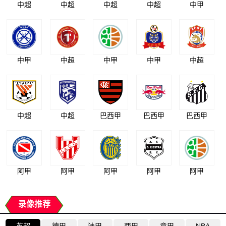
中超
中超
中超
中超
中甲
中甲
中超
中甲
中甲
中超
中超
中超
巴西甲
巴西甲
巴西甲
阿甲
阿甲
阿甲
阿甲
阿甲
录像推荐
英超
德甲
法甲
西甲
意甲
NBA