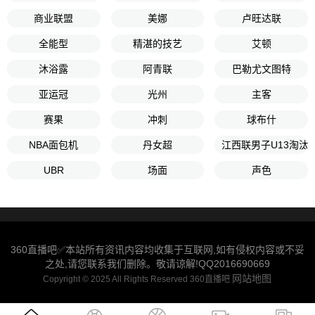
商业联盟
美娜
卢旺达联
全能型
精湛的技艺
艾顿
沐浴露
阿青联
巴勒尤文图特
亚运冠
光州
主客
赛果
冲刺
球布什
NBA面包机
丹女超
江西联男子U13淘汰
UBR
场面
声色
360直播吧✅本站所有资讯内容均收集于互联网,如有侵权内容或不妥
之处,请您联系我们删除。敬请谅解!QQ2016690669
网站地图
Copyright © 2025 All Rights Reserved 360直播吧