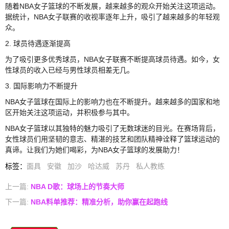
随着NBA女子篮球的不断发展，越来越多的观众开始关注这项运动。
据统计，NBA女子联赛的收视率逐年上升，吸引了越来越多的年轻观
众。
2. 球员待遇逐渐提高
为了吸引更多优秀球员，NBA女子联赛不断提高球员待遇。如今，女
性球员的收入已经与男性球员相差无几。
3. 国际影响力不断提升
NBA女子篮球在国际上的影响力也在不断提升。越来越多的国家和地
区开始关注这项运动，并积极参与其中。
NBA女子篮球以其独特的魅力吸引了无数球迷的目光。在赛场背后，
女性球员们用坚韧的意志、精湛的技艺和团队精神诠释了篮球运动的
真谛。让我们为她们喝彩，为NBA女子篮球的发展助力！
标签
：
面具
安徽
加沙
哈达威
苏丹
私人教练
上一篇:
NBA D歌：球场上的节奏大师
下一篇:
NBA料单推荐：精准分析，助你赢在起跑线