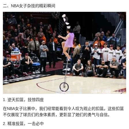
二、NBA女子杂技的精彩瞬间
1. 逆天扣篮，技惊四座
在NBA女子比赛中，我们经常能看到令人叹为观止的扣篮。这些扣篮
不仅展现了球员们的身体素质，更彰显了她们的勇气与自信。
2. 精准投篮，一击必中