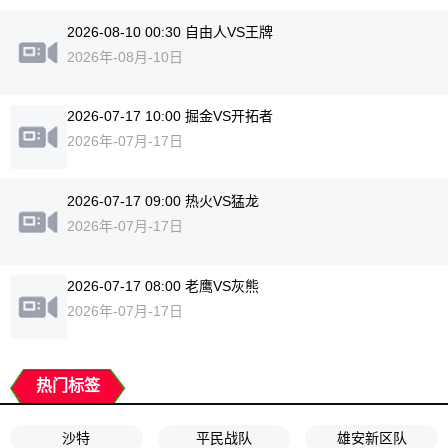
2026-08-10 00:30 自由人VS王牌
2026年-08月-10日
2026-07-17 10:00 掘金VS开拓者
2026年-07月-17日
2026-07-17 09:00 热火VS猛龙
2026年-07月-17日
2026-07-17 08:00 老鹰VS灰熊
2026年-07月-17日
热门标签
沙特
平民战队
雄安新区队