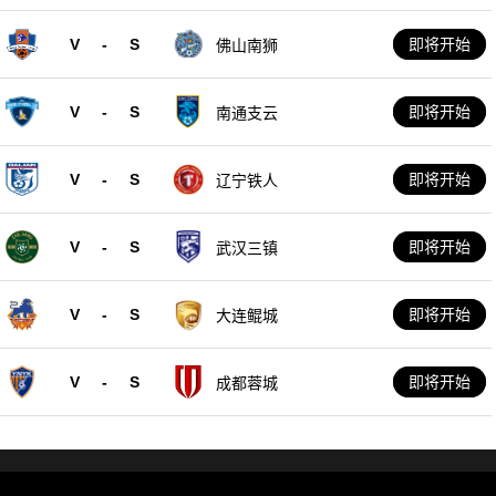
V
-
S
即将开始
佛山南狮
V
-
S
即将开始
南通支云
V
-
S
即将开始
辽宁铁人
V
-
S
即将开始
武汉三镇
V
-
S
即将开始
大连鲲城
V
-
S
即将开始
成都蓉城