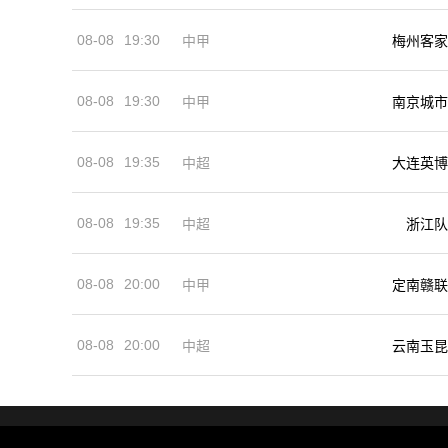
08-08
19:30
中甲
梅州客家
08-08
19:30
中甲
南京城市
08-08
19:35
中超
大连英博
08-08
19:35
中超
浙江队
08-08
20:00
中甲
定南赣联
08-08
20:00
中超
云南玉昆