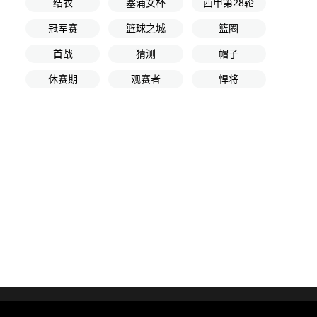
结衣
塞浦女杯
西甲第28轮
冠军赛
篮球之城
篮圈
首战
猜测
帽子
休赛期
观赛者
悍将