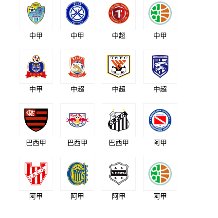
中甲
中甲
中超
中甲
中甲
中超
中超
中超
巴西甲
巴西甲
巴西甲
阿甲
阿甲
阿甲
阿甲
阿甲