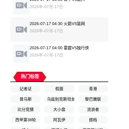
2026年-07月-17日
2026-07-17 04:30 火箭VS篮网
2026年-07月-17日
2026-07-17 04:00 雷霆VS独行侠
2026年-07月-17日
热门标签
记者证
假面
青港
普马斯
乌兹别克斯坦女足
黎巴嫩联
比分竞猜
大小盘
流浪者
西甲第38轮
阿瓦伊
搭档