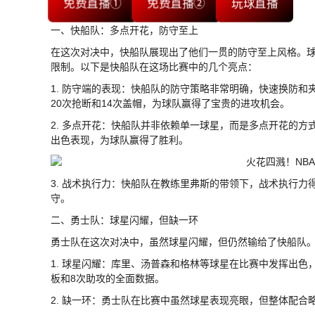
免费直播①
免费直播②
玩球直播
一、快船队：多点开花，防守至上
在这次对决中，快船队展现出了他们一贯的防守至上风格。球
限制。以下是快船队在这场比赛中的几个亮点：
1. 防守端的表现：快船队的防守策略非常明确，快速换防
20次抢断和14次盖帽，为球队赢得了宝贵的进攻机会。
2. 多点开花：快船队并非依赖单一球星，而是多点开花的方
出色表现，为球队赢得了胜利。
3. 战术执行力：快船队在教练里弗斯的带领下，战术执行
守。
二、勇士队：球星闪耀，但缺一环
勇士队在这次对决中，虽然球星闪耀，但仍然输给了快船队
1. 球星闪耀：库里、汤普森和格林等球星在比赛中发挥出色
板和8次助攻的全面数据。
2. 缺一环：勇士队在比赛中虽然球星表现亮眼，但整体配