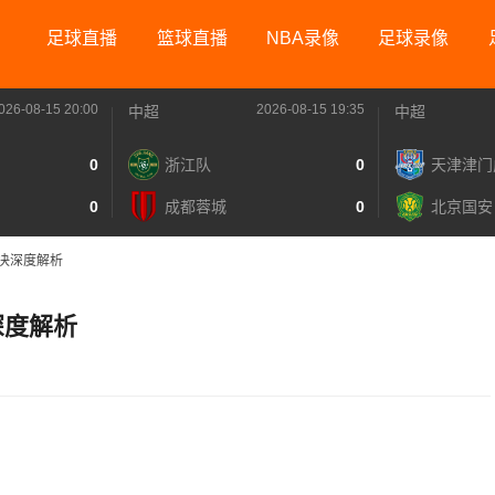
足球直播
篮球直播
NBA录像
足球录像
026-08-15 20:00
2026-08-15 19:35
中超
中超
0
浙江队
0
天津津门
0
成都蓉城
0
北京国安
对决深度解析
深度解析