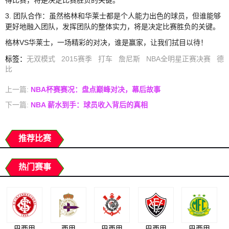
3. 团队合作：虽然格林和华莱士都是个人能力出色的球员，但谁能够
更好地融入团队，发挥团队的整体实力，将是决定比赛胜负的关键。
格林VS华莱士，一场精彩的对决，谁是赢家，让我们拭目以待！
标签
：
无双模式
2015赛季
打车
詹尼斯
NBA全明星正赛决赛
德
比
上一篇:
NBA杯赛赛况：盘点巅峰对决，幕后故事
下一篇:
NBA 薪水到手：球员收入背后的真相
推荐比赛
热门赛事
巴西甲
西甲
巴西甲
巴西甲
巴西甲