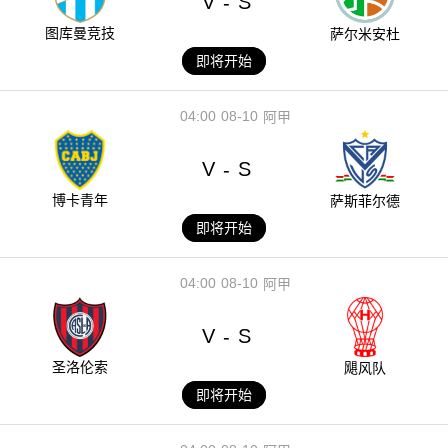
V
S
-
图库曼竞技
萨尔米安杜
即将开始
04:00
08-10
阿甲
V
S
-
博卡青年
萨斯菲尔德
即将开始
04:00
08-10
阿甲
V
S
-
圣洛伦索
飓风队
即将开始