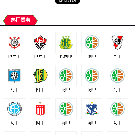
热门赛事
巴西甲
巴西甲
巴西甲
阿甲
阿甲
阿甲
阿甲
阿甲
阿甲
阿甲
阿甲
阿甲
阿甲
阿甲
阿甲