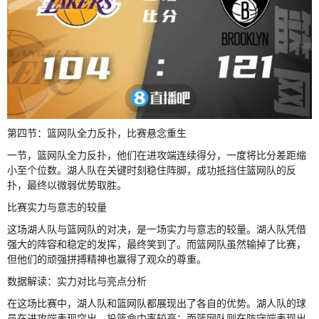
第四节：篮网队全力反扑，比赛悬念重生
一节，篮网队全力反扑，他们在进攻端连续得分，一度将比分差距缩
小至个位数。湖人队在关键时刻稳住阵脚，成功抵挡住篮网队的反
扑，最终以微弱优势取胜。
比赛实力与意志的较量
这场湖人队与篮网队的对决，是一场实力与意志的较量。湖人队凭借
强大的阵容和稳定的发挥，最终笑到了。而篮网队虽然输掉了比赛，
但他们的顽强拼搏精神也赢得了观众的尊重。
数据解读：实力对比与亮点分析
在这场比赛中，湖人队和篮网队都展现出了各自的优势。湖人队的球
员在进攻端表现突出，投篮命中率较高；而篮网队则在防守端表现出