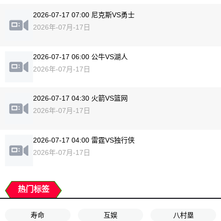
2026-07-17 07:00 尼克斯VS勇士
2026年-07月-17日
2026-07-17 06:00 公牛VS湖人
2026年-07月-17日
2026-07-17 04:30 火箭VS篮网
2026年-07月-17日
2026-07-17 04:00 雷霆VS独行侠
2026年-07月-17日
热门标签
寿命
互娱
八村塁