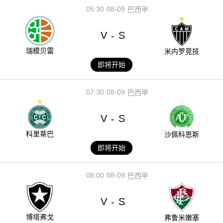
05:30
08-09
巴西甲
V
S
-
瑞模贝雷
米内罗竞技
即将开始
07:30
08-09
巴西甲
V
S
-
科里蒂巴
沙佩科恩斯
即将开始
08:00
08-09
巴西甲
V
S
-
博塔弗戈
弗鲁米嫩塞