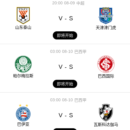
20:00
08-09
中超
V
S
-
山东泰山
天津津门虎
即将开始
03:00
08-10
巴西甲
V
S
-
帕尔梅拉斯
巴西国际
即将开始
03:00
08-10
巴西甲
V
S
-
巴伊亚
瓦斯科达伽马