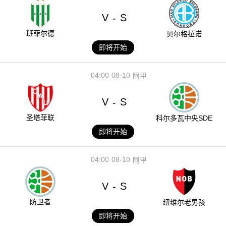
V
S
-
班菲尔德
贝尔格拉诺
即将开始
04:00
08-10
阿甲
V
S
-
圣塔菲联
科尔多瓦中央SDE
即将开始
04:00
08-10
阿甲
V
S
-
防卫者
纽维尔老男孩
即将开始