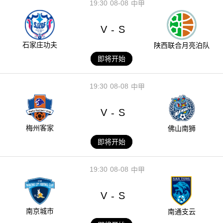
19:30
08-08
中甲
V
S
-
石家庄功夫
陕西联合月亮泊队
即将开始
19:30
08-08
中甲
V
S
-
梅州客家
佛山南狮
即将开始
19:30
08-08
中甲
V
S
-
南京城市
南通支云