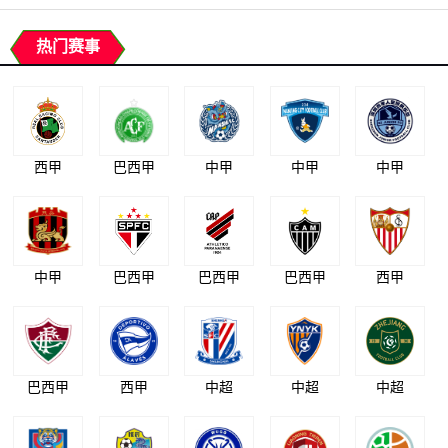
热门赛事
西甲
巴西甲
中甲
中甲
中甲
中甲
巴西甲
巴西甲
巴西甲
西甲
巴西甲
西甲
中超
中超
中超