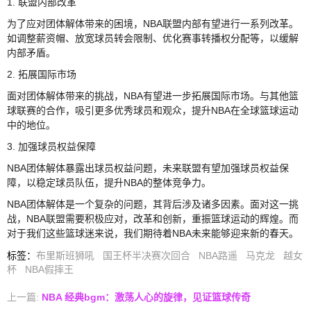
1. 联盟内部改革
为了应对团体解体带来的困境，NBA联盟内部有望进行一系列改革。
如调整薪资帽、放宽球员转会限制、优化赛事转播权分配等，以缓解
内部矛盾。
2. 拓展国际市场
面对团体解体带来的挑战，NBA有望进一步拓展国际市场。与其他篮
球联赛的合作，吸引更多优秀球员和观众，提升NBA在全球篮球运动
中的地位。
3. 加强球员权益保障
NBA团体解体暴露出球员权益问题，未来联盟有望加强球员权益保
障，以稳定球员队伍，提升NBA的整体竞争力。
NBA团体解体是一个复杂的问题，其背后涉及诸多因素。面对这一挑
战，NBA联盟需要积极应对，改革和创新，重振篮球运动的辉煌。而
对于我们这些篮球迷来说，我们期待着NBA未来能够迎来新的春天。
标签
：
布里斯班狮吼
国王杯半决赛次回合
NBA路遥
马克龙
越女
杯
NBA假摔王
上一篇:
NBA 经典bgm：激荡人心的旋律，见证篮球传奇