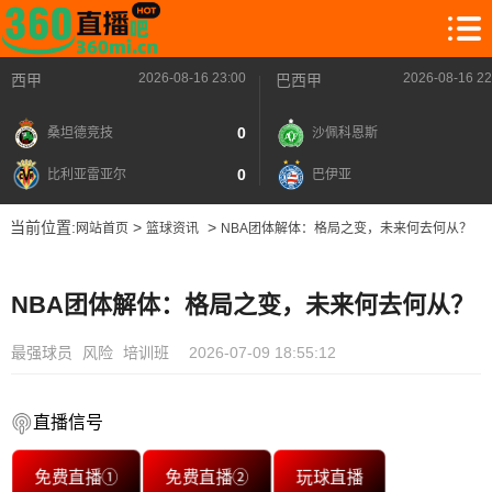
2026-08-16 23:00
2026-08-16 22
西甲
巴西甲
0
桑坦德竞技
沙佩科恩斯
0
比利亚雷亚尔
巴伊亚
当前位置:
>
>
网站首页
篮球资讯
NBA团体解体：格局之变，未来何去何从？
NBA团体解体：格局之变，未来何去何从？
最强球员
风险
培训班
2026-07-09 18:55:12
直播信号
免费直播①
免费直播②
玩球直播