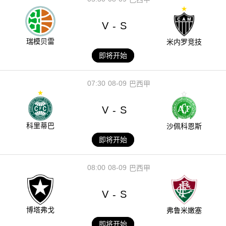
V
S
-
瑞模贝雷
米内罗竞技
即将开始
07:30
08-09
巴西甲
V
S
-
科里蒂巴
沙佩科恩斯
即将开始
08:00
08-09
巴西甲
V
S
-
博塔弗戈
弗鲁米嫩塞
即将开始