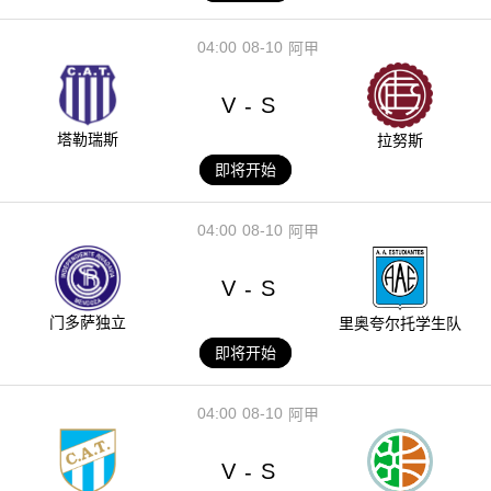
04:00
08-10
阿甲
V
S
-
塔勒瑞斯
拉努斯
即将开始
04:00
08-10
阿甲
V
S
-
门多萨独立
里奥夸尔托学生队
即将开始
04:00
08-10
阿甲
V
S
-