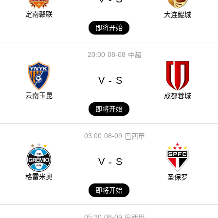
定南赣联
大连鲲城
即将开始
20:00
08-08
中超
V
S
-
云南玉昆
成都蓉城
即将开始
03:00
08-09
巴西甲
V
S
-
格雷米奥
圣保罗
即将开始
05:30
08-09
巴西甲