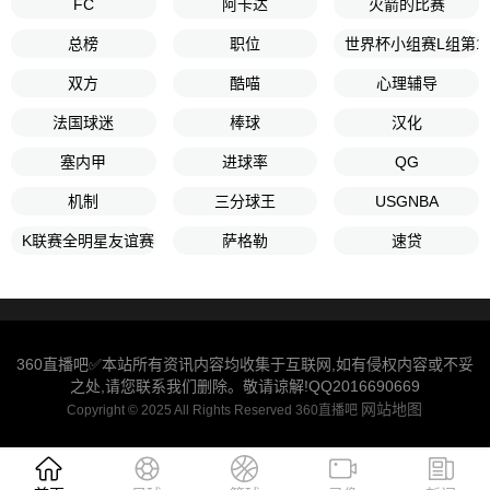
FC
阿卡达
火箭的比赛
总榜
职位
世界杯小组赛L组第1
双方
酷喵
心理辅导
法国球迷
棒球
汉化
塞内甲
进球率
QG
机制
三分球王
USGNBA
K联赛全明星友谊赛
萨格勒
速贷
360直播吧✅本站所有资讯内容均收集于互联网,如有侵权内容或不妥
之处,请您联系我们删除。敬请谅解!QQ2016690669
网站地图
Copyright © 2025 All Rights Reserved 360直播吧