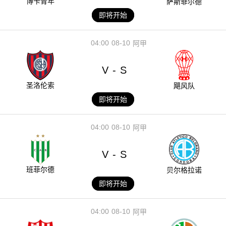
博卡青年
萨斯菲尔德
即将开始
04:00
08-10
阿甲
V
S
-
圣洛伦索
飓风队
即将开始
04:00
08-10
阿甲
V
S
-
班菲尔德
贝尔格拉诺
即将开始
04:00
08-10
阿甲