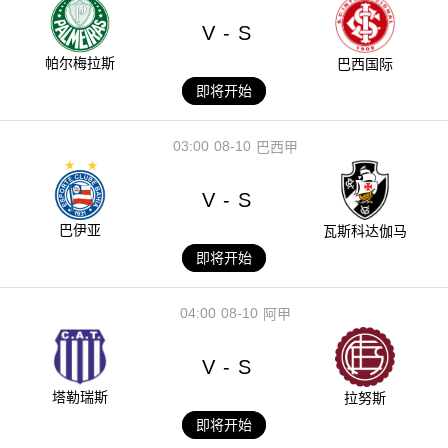
V
S
-
帕尔梅拉斯
巴西国际
即将开始
03:00
08-10
巴西甲
V
S
-
巴伊亚
瓦斯科达伽马
即将开始
04:00
08-10
阿甲
V
S
-
塔勒瑞斯
拉努斯
即将开始