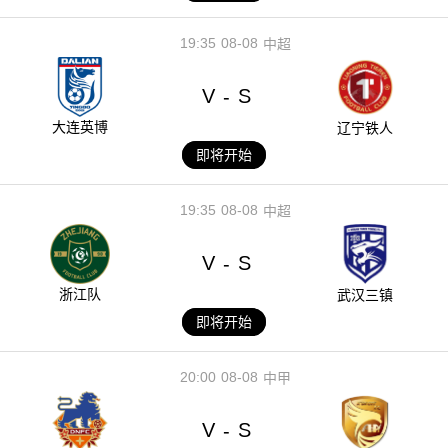
19:35
08-08
中超
V
S
-
大连英博
辽宁铁人
即将开始
19:35
08-08
中超
V
S
-
浙江队
武汉三镇
即将开始
20:00
08-08
中甲
V
S
-