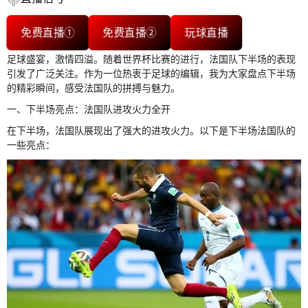
免费直播①
免费直播②
玩球直播
足球盛宴，激情四溢。随着世界杯比赛的进行，法国队下半场的表现
引发了广泛关注。作为一位热衷于足球的编辑，我为大家盘点下半场
的精彩瞬间，感受法国队的拼搏与魅力。
一、下半场亮点：法国队进攻火力全开
在下半场，法国队展现出了强大的进攻火力。以下是下半场法国队的
一些亮点：