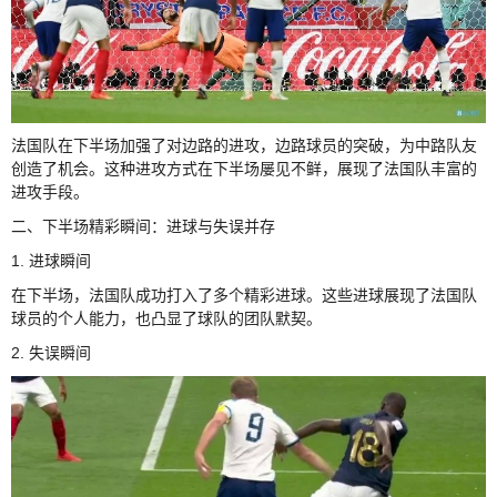
法国队在下半场加强了对边路的进攻，边路球员的突破，为中路队友
创造了机会。这种进攻方式在下半场屡见不鲜，展现了法国队丰富的
进攻手段。
二、下半场精彩瞬间：进球与失误并存
1. 进球瞬间
在下半场，法国队成功打入了多个精彩进球。这些进球展现了法国队
球员的个人能力，也凸显了球队的团队默契。
2. 失误瞬间