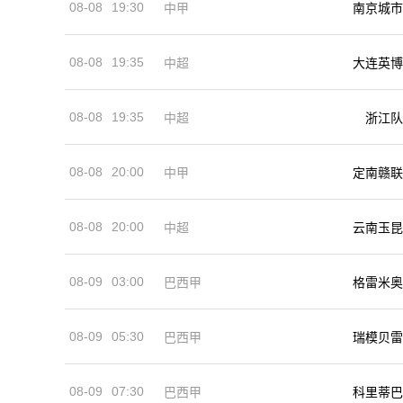
08-08
19:30
中甲
南京城市
08-08
19:35
中超
大连英博
08-08
19:35
中超
浙江队
08-08
20:00
中甲
定南赣联
08-08
20:00
中超
云南玉昆
08-09
03:00
巴西甲
格雷米奥
08-09
05:30
巴西甲
瑞模贝雷
08-09
07:30
巴西甲
科里蒂巴