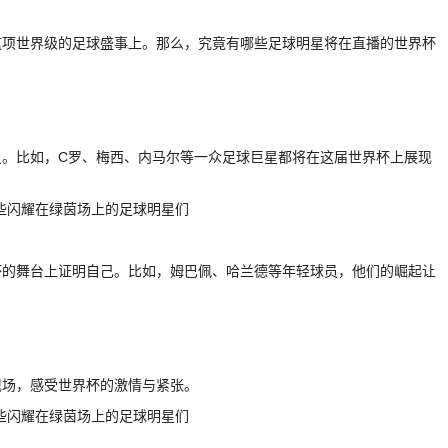
这项世界级的足球盛事上。那么，究竟有哪些足球明星将在直播的世界杯
员。比如，C罗、梅西、内马尔等一众足球巨星都将在这届世界杯上展现
杯的舞台上证明自己。比如，姆巴佩、哈兰德等年轻球员，他们的崛起让
现场，感受世界杯的激情与紧张。