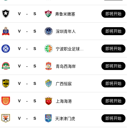
V
-
S
即将开始
弗鲁米嫩塞
V
-
S
即将开始
深圳青年人
V
-
S
即将开始
宁波职业足球俱
乐部
V
-
S
即将开始
青岛西海岸
V
-
S
即将开始
广西恒宸
V
-
S
即将开始
上海海港
V
-
S
即将开始
天津津门虎