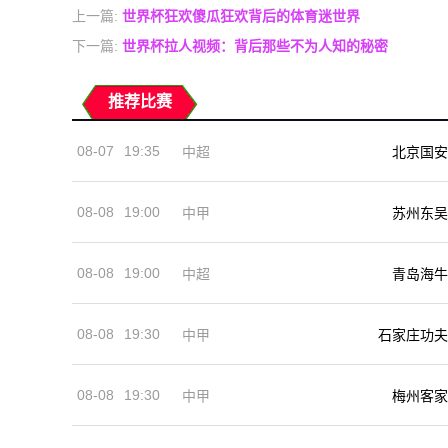
上一篇:
世界杯狂欢傻瓜狂欢背后的体育迷世界
下一篇:
世界杯拉人视频：背后那些不为人知的秘密
推荐比赛
08-07
19:35
中超
北京国安
08-08
19:00
中甲
苏州东吴
08-08
19:00
中超
青岛海牛
08-08
19:30
中甲
石家庄功夫
08-08
19:30
中甲
梅州客家