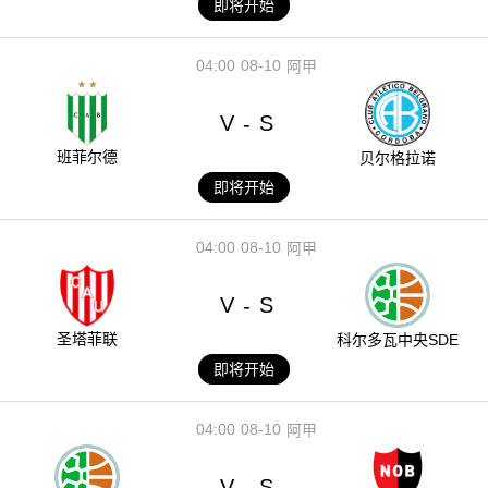
即将开始
04:00
08-10
阿甲
V
S
-
班菲尔德
贝尔格拉诺
即将开始
04:00
08-10
阿甲
V
S
-
圣塔菲联
科尔多瓦中央SDE
即将开始
04:00
08-10
阿甲
V
S
-