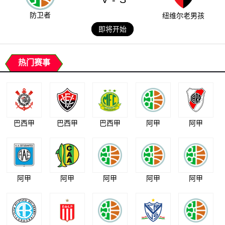
防卫者
纽维尔老男孩
即将开始
热门赛事
巴西甲
巴西甲
巴西甲
阿甲
阿甲
阿甲
阿甲
阿甲
阿甲
阿甲