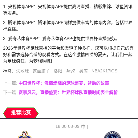
1. 央视体育APP：央视体育APP提供高清直播、精彩集锦、球星资讯
等服务。
2. 腾讯体育APP：腾讯体育APP同样提供丰富的体育内容，包括世界
杯直播。
3. 爱奇艺体育APP：爱奇艺体育APP也提供世界杯直播服务。
2026年世界杯足球直播的平台和渠道多种多样，您可以根据自己的喜
好和需求选择合适的观看方式。在这个激情四溢的夏天，让我们一起
为足球疯狂，为梦想呐喊！
标签
：
失败球
这面旗子
洛阳
JayZ
奥库
NBA2K17iOS
上一篇:
中国世界杯：激情燃烧的足球盛宴，背后的故事
下一篇:
赛事风云，直播盛宴：世界杯球队直播时间表全解析
推荐比赛
18:00
08-09
中甲