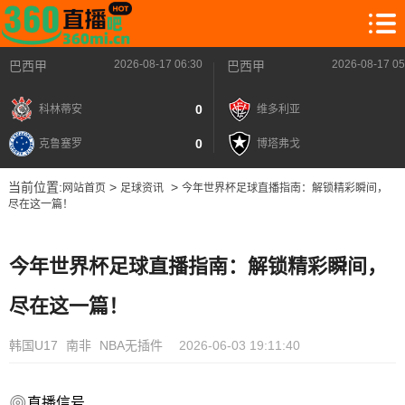
2026-08-17 06:30
2026-08-17 05
巴西甲
巴西甲
0
科林蒂安
维多利亚
0
克鲁塞罗
博塔弗戈
当前位置:
>
>
网站首页
足球资讯
今年世界杯足球直播指南：解锁精彩瞬间，
尽在这一篇！
今年世界杯足球直播指南：解锁精彩瞬间，
尽在这一篇！
韩国U17
南非
NBA无插件
2026-06-03 19:11:40
直播信号