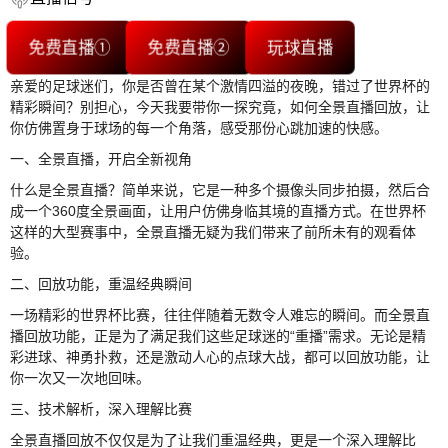
免费直播①
免费直播②
玩球直播
亲爱的足球迷们，你是否曾在某个激情四溢的夜晚，错过了世界杯的
精彩瞬间？别担心，今天我要带你一探究竟，如何全景直播回放，让
你仿佛置身于球场的每一个角落，感受那份心跳加速的快感。
一、全景直播，开启全新视角
什么是全景直播？简单来说，它是一种多个摄像头同步拍摄，然后合
成一个360度全景画面，让用户仿佛身临其境的直播方式。在世界杯
这样的大型赛事中，全景直播无疑为我们带来了前所未有的观看体
验。
二、回放功能，重温经典瞬间
一场精彩的世界杯比赛，往往伴随着无数令人难忘的瞬间。而全景直
播回放功能，正是为了满足我们这些足球迷的“重播”需求。无论是精
彩进球、神勇扑救，还是激动人心的点球大战，都可以回放功能，让
你一次又一次地回味。
三、技术解析，深入理解比赛
全景直播回放不仅仅是为了让我们重温经典，更是一个深入理解比