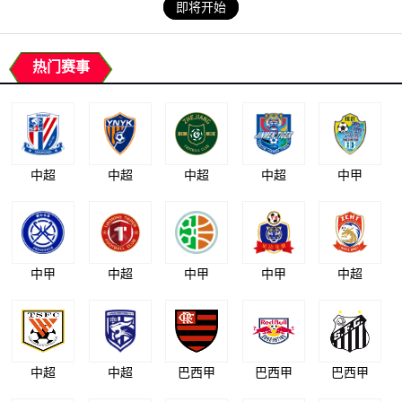
即将开始
热门赛事
中超
中超
中超
中超
中甲
中甲
中超
中甲
中甲
中超
中超
中超
巴西甲
巴西甲
巴西甲