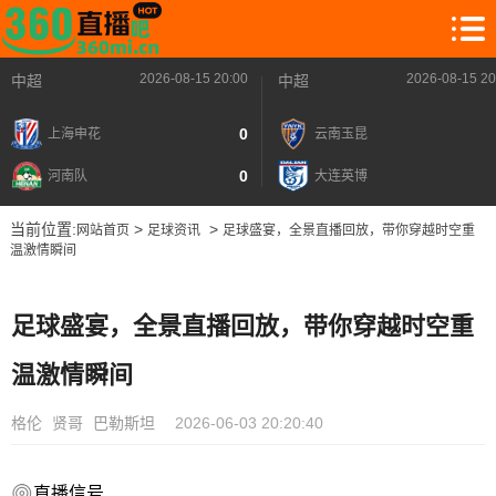
2026-08-15 20:00
2026-08-15 20
中超
中超
0
上海申花
云南玉昆
0
河南队
大连英博
当前位置:
>
>
网站首页
足球资讯
足球盛宴，全景直播回放，带你穿越时空重
温激情瞬间
足球盛宴，全景直播回放，带你穿越时空重
温激情瞬间
格伦
贤哥
巴勒斯坦
2026-06-03 20:20:40
直播信号