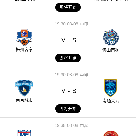
即将开始
19:30
08-08
中甲
V
S
-
梅州客家
佛山南狮
即将开始
19:30
08-08
中甲
V
S
-
南京城市
南通支云
即将开始
19:35
08-08
中超