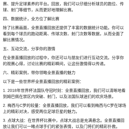
赛、提升足球素养的平台。回放，我们可以仔细分析球员的跑位、传
球、射门等细节，从而更好地理解比赛。
四、数据统计，全方位了解比赛
除了比赛画面，全景直播回放还提供了丰富的数据统计功能。你可以
看到每个球员的跑动距离、传球次数、射门次数等数据，从而全面了
解比赛情况。
五、互动交流，分享你的激情
在全景直播回放的过程中，你还可以与朋友们进行互动交流。分享你
的观赛心得，讨论比赛的精彩瞬间，让这份激情得以传递。
六、精彩案例，带你领略全景直播的魅力
以下是一些世界杯全景直播回放的精彩案例：
1. 2018年世界杯法国队夺冠时刻：全景直播回放，我们可以清晰地看
到姆巴佩在禁区内突破、射门，以及法国队球迷们的欢庆场景。
2. 梅西与C罗的较量：全景直播回放，我们可以看到梅西与C罗在球场
上的精彩对决，感受两位足球巨星的魅力。
3. 点球大战：在世界杯比赛中，点球大战总是充满悬念。全景直播回
放让我们可以一睹点球手们的紧张表情，以及门将们的精彩扑救。