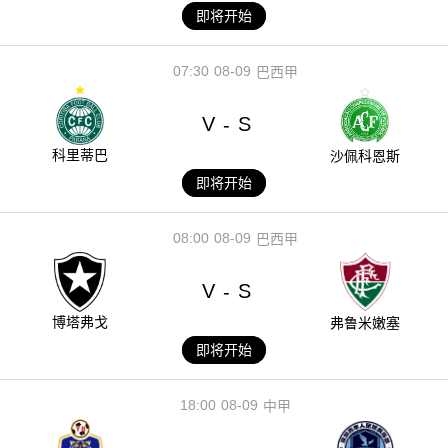
即将开始
07:30
08-09
巴西甲
V
S
-
科里蒂巴
沙佩科恩斯
即将开始
08:00
08-09
巴西甲
V
S
-
博塔弗戈
弗鲁米嫩塞
即将开始
18:00
08-09
中甲