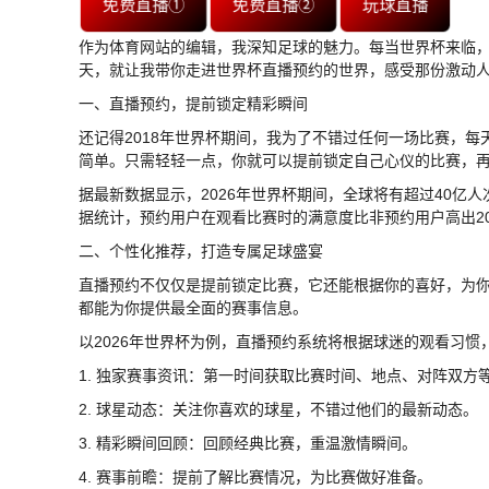
免费直播①
免费直播②
玩球直播
作为体育网站的编辑，我深知足球的魅力。每当世界杯来临
天，就让我带你走进世界杯直播预约的世界，感受那份激动
一、直播预约，提前锁定精彩瞬间
还记得2018年世界杯期间，我为了不错过任何一场比赛，
简单。只需轻轻一点，你就可以提前锁定自己心仪的比赛，
据最新数据显示，2026年世界杯期间，全球将有超过40亿
据统计，预约用户在观看比赛时的满意度比非预约用户高出2
二、个性化推荐，打造专属足球盛宴
直播预约不仅仅是提前锁定比赛，它还能根据你的喜好，为
都能为你提供最全面的赛事信息。
以2026年世界杯为例，直播预约系统将根据球迷的观看习惯
1. 独家赛事资讯：第一时间获取比赛时间、地点、对阵双方
2. 球星动态：关注你喜欢的球星，不错过他们的最新动态。
3. 精彩瞬间回顾：回顾经典比赛，重温激情瞬间。
4. 赛事前瞻：提前了解比赛情况，为比赛做好准备。