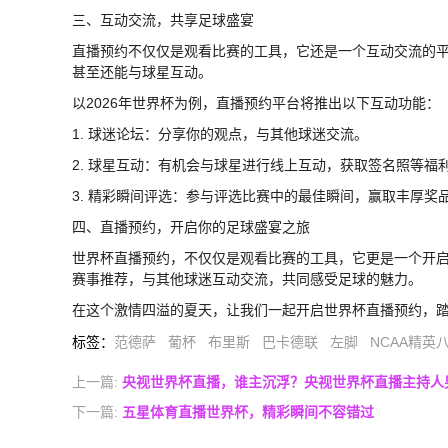
三、互动交流，共享足球盛宴
直播预约不仅仅是观看比赛的工具，它还是一个互动交流的
甚至还能与球星互动。
以2026年世界杯为例，直播预约平台将推出以下互动功能：
1. 球迷论坛：分享你的观点，与其他球迷交流。
2. 球星互动：有机会与球星进行线上互动，获取签名照等福
3. 精彩瞬间评选：参与评选比赛中的最佳瞬间，赢取丰厚奖
四、直播预约，开启你的足球盛宴之旅
世界杯直播预约，不仅仅是观看比赛的工具，它更是一个开
赛事推荐，与其他球迷互动交流，共同感受足球的魅力。
在这个激情四溢的夏天，让我们一起开启世界杯直播预约，
标签
：
范德萨
葡杯
布里斯
巴卡德联
左脚
NCAA精英
上一篇:
央视世界杯直播，谁主沉浮？央视世界杯直播主持人
下一篇:
五星体育直播世界杯，精彩瞬间不容错过