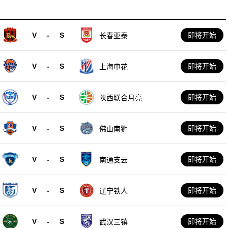
V
-
S
即将开始
长春亚泰
V
-
S
即将开始
上海申花
V
-
S
即将开始
陕西联合月亮泊
队
V
-
S
即将开始
佛山南狮
V
-
S
即将开始
南通支云
V
-
S
即将开始
辽宁铁人
V
-
S
即将开始
武汉三镇