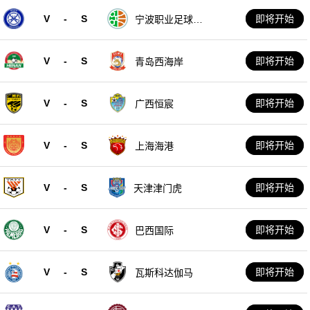
V
-
S
即将开始
宁波职业足球俱
乐部
V
-
S
即将开始
青岛西海岸
V
-
S
即将开始
广西恒宸
V
-
S
即将开始
上海海港
V
-
S
即将开始
天津津门虎
V
-
S
即将开始
巴西国际
V
-
S
即将开始
瓦斯科达伽马