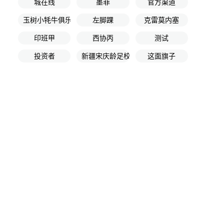
城在线
墨菲
官方渠道
玉树小牦牛俱乐部
左脚踝
克雷莫内塞
印班甲
西协丙
测试
投资者
新疆宋庆龄足校
这面旗子