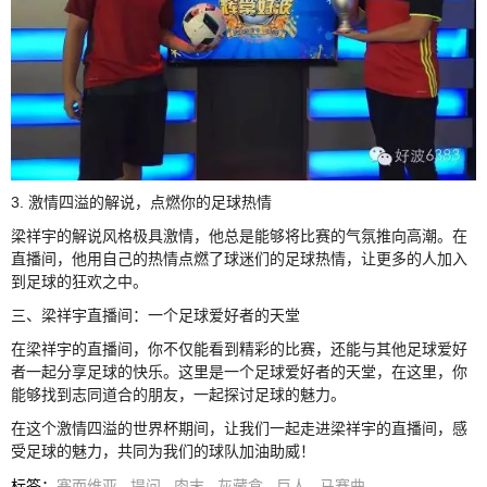
3. 激情四溢的解说，点燃你的足球热情
梁祥宇的解说风格极具激情，他总是能够将比赛的气氛推向高潮。在
直播间，他用自己的热情点燃了球迷们的足球热情，让更多的人加入
到足球的狂欢之中。
三、梁祥宇直播间：一个足球爱好者的天堂
在梁祥宇的直播间，你不仅能看到精彩的比赛，还能与其他足球爱好
者一起分享足球的快乐。这里是一个足球爱好者的天堂，在这里，你
能够找到志同道合的朋友，一起探讨足球的魅力。
在这个激情四溢的世界杯期间，让我们一起走进梁祥宇的直播间，感
受足球的魅力，共同为我们的球队加油助威！
标签
：
塞而维亚
提问
肉末
灰藏盒
巨人
马赛曲