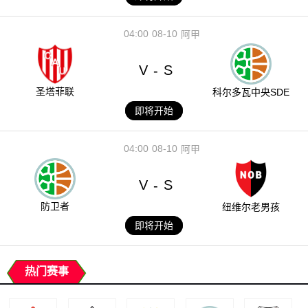
04:00
08-10
阿甲
V
S
-
圣塔菲联
科尔多瓦中央SDE
即将开始
04:00
08-10
阿甲
V
S
-
防卫者
纽维尔老男孩
即将开始
热门赛事