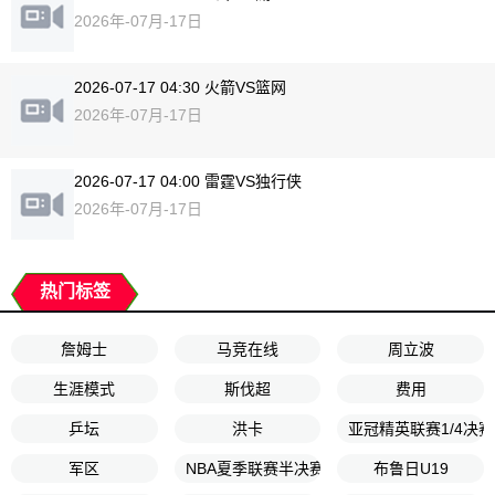
2026年-07月-17日
2026-07-17 04:30 火箭VS篮网
2026年-07月-17日
2026-07-17 04:00 雷霆VS独行侠
2026年-07月-17日
热门标签
詹姆士
马竞在线
周立波
生涯模式
斯伐超
费用
乒坛
洪卡
亚冠精英联赛1/4决赛
军区
NBA夏季联赛半决赛
布鲁日U19