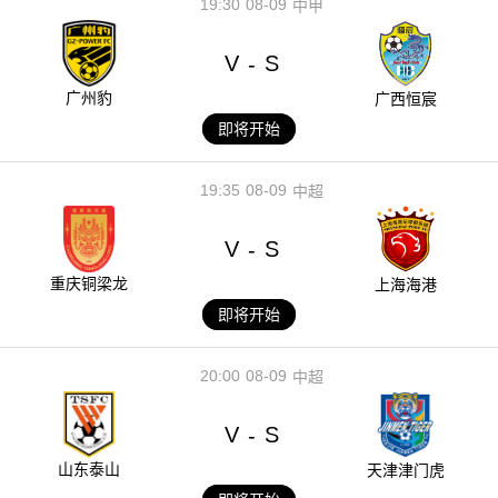
19:30
08-09
中甲
V
S
-
广州豹
广西恒宸
即将开始
19:35
08-09
中超
V
S
-
重庆铜梁龙
上海海港
即将开始
20:00
08-09
中超
V
S
-
山东泰山
天津津门虎