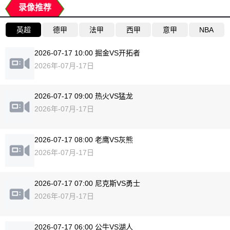
录像推荐
英超
德甲
法甲
西甲
意甲
NBA
2026-07-17 10:00 掘金VS开拓者
2026年-07月-17日
2026-07-17 09:00 热火VS猛龙
2026年-07月-17日
2026-07-17 08:00 老鹰VS灰熊
2026年-07月-17日
2026-07-17 07:00 尼克斯VS勇士
2026年-07月-17日
2026-07-17 06:00 公牛VS湖人