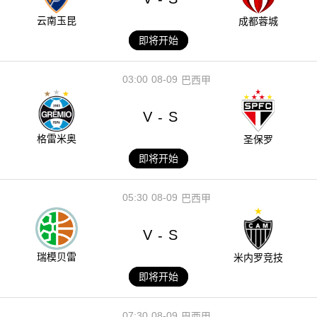
云南玉昆
成都蓉城
即将开始
03:00
08-09
巴西甲
V
S
-
格雷米奥
圣保罗
即将开始
05:30
08-09
巴西甲
V
S
-
瑞模贝雷
米内罗竞技
即将开始
07:30
08-09
巴西甲