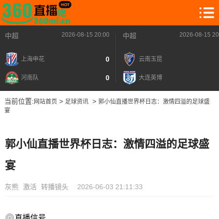
2026-08-15 20:00
2026-08-15 20
中超
中超
0
上海申花
云南玉昆
0
河南队
大连英博
当前位置:
>
>
网站首页
足球资讯
郭小仙直播世界杯日志：激情四溢的足球盛
宴
郭小仙直播世界杯日志：激情四溢的足球盛
宴
灰熊
激活
转播镜头
2026-06-03 21:11:33
直播信号