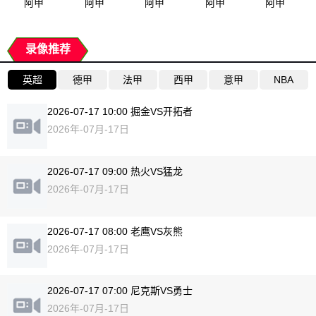
阿甲
阿甲
阿甲
阿甲
阿甲
录像推荐
英超
德甲
法甲
西甲
意甲
NBA
2026-07-17 10:00 掘金VS开拓者
2026年-07月-17日
2026-07-17 09:00 热火VS猛龙
2026年-07月-17日
2026-07-17 08:00 老鹰VS灰熊
2026年-07月-17日
2026-07-17 07:00 尼克斯VS勇士
2026年-07月-17日