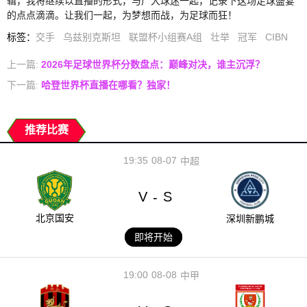
辑，我将继续以直播的形式，与广大球迷一起，记录下这场足球盛宴
的点点滴滴。让我们一起，为梦想而战，为足球而狂！
标签
：
交手
乌兹别克斯坦
联盟杯小组赛A组
壮举
冠军
CIBN
上一篇:
2026年足球世界杯分数盘点：巅峰对决，谁主沉浮？
下一篇:
哈登世界杯直播在哪看？独家！
推荐比赛
19:35
08-07
中超
V
S
-
北京国安
深圳新鹏城
即将开始
19:00
08-08
中甲