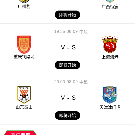
广州豹
广西恒宸
即将开始
19:35
08-09
中超
V
S
-
重庆铜梁龙
上海海港
即将开始
20:00
08-09
中超
V
S
-
山东泰山
天津津门虎
即将开始