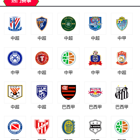
热门赛事
中超
中超
中超
中超
中甲
中甲
中超
中甲
中甲
中超
中超
中超
巴西甲
巴西甲
巴西甲