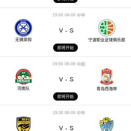
19:00
08-09
中甲
V
S
-
无锡吴钩
宁波职业足球俱乐部
即将开始
19:00
08-09
中超
V
S
-
河南队
青岛西海岸
即将开始
19:30
08-09
中甲
V
S
-