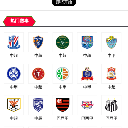
即将开始
热门赛事
中超
中超
中超
中超
中甲
中甲
中超
中甲
中甲
中超
中超
中超
巴西甲
巴西甲
巴西甲