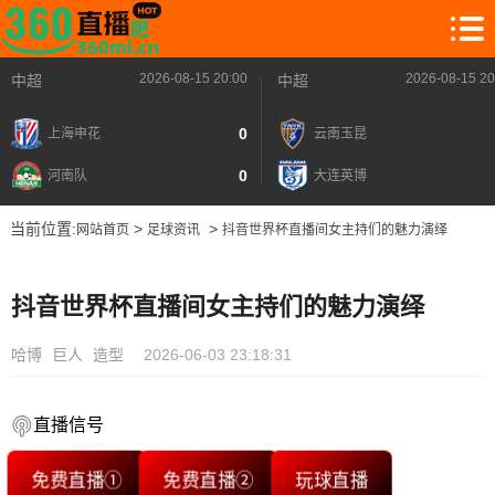
2026-08-15 20:00
2026-08-15 20
中超
中超
0
上海申花
云南玉昆
0
河南队
大连英博
当前位置:
>
>
网站首页
足球资讯
抖音世界杯直播间女主持们的魅力演绎
抖音世界杯直播间女主持们的魅力演绎
哈博
巨人
造型
2026-06-03 23:18:31
直播信号
免费直播①
免费直播②
玩球直播