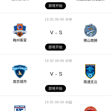
即将开始
19:30
08-08
中甲
V
S
-
梅州客家
佛山南狮
即将开始
19:30
08-08
中甲
V
S
-
南京城市
南通支云
即将开始
19:35
08-08
中超