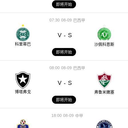
即将开始
07:30
08-09
巴西甲
V
S
-
科里蒂巴
沙佩科恩斯
即将开始
08:00
08-09
巴西甲
V
S
-
博塔弗戈
弗鲁米嫩塞
即将开始
18:00
08-09
中甲