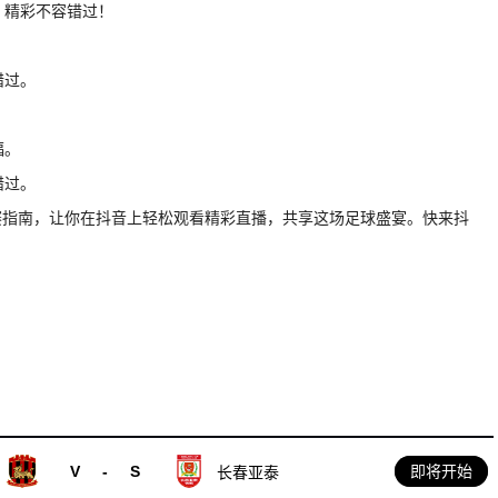
，精彩不容错过！
错过。
福。
错过。
赛指南，让你在抖音上轻松观看精彩直播，共享这场足球盛宴。快来抖
V
-
S
即将开始
长春亚泰