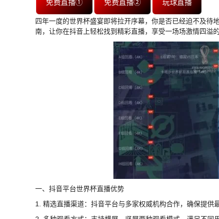
免费直播①
免费直播②
玩球直播
四年一度的世界杯盛宴即将拉开序幕，你是否已经迫不及待
南，让你在抖音上轻松找到精彩直播，享受一场场激情四溢
一、抖音平台世界杯直播优势
1. 精选直播渠道：抖音平台与多家权威机构合作，确保提
2. 多种观看方式：支持横屏、竖屏两种观看模式，满足不同