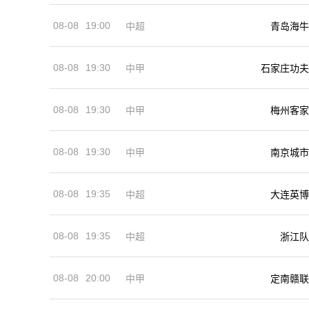
08-08
19:00
中超
青岛海牛
08-08
19:30
中甲
石家庄功夫
08-08
19:30
中甲
梅州客家
08-08
19:30
中甲
南京城市
08-08
19:35
中超
大连英博
08-08
19:35
中超
浙江队
08-08
20:00
中甲
定南赣联