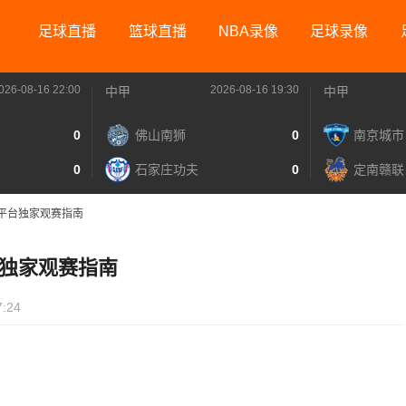
足球直播
篮球直播
NBA录像
足球录像
026-08-16 22:00
2026-08-16 19:30
中甲
中甲
0
佛山南狮
0
南京城市
0
石家庄功夫
0
定南赣联
平台独家观赛指南
独家观赛指南
7:24