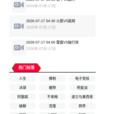
2026年-07月-17日
2026-07-17 04:30 火箭VS篮网
2026年-07月-17日
2026-07-17 04:00 雷霆VS独行侠
2026年-07月-17日
热门标签
人生
赛制
电子竞技
冰球
绷带
明星战
阿塞超
不来梅
波兰与墨西哥
破解
克隆
跨界