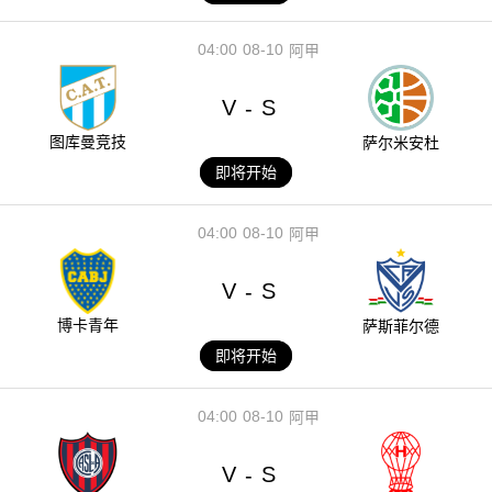
04:00
08-10
阿甲
V
S
-
图库曼竞技
萨尔米安杜
即将开始
04:00
08-10
阿甲
V
S
-
博卡青年
萨斯菲尔德
即将开始
04:00
08-10
阿甲
V
S
-