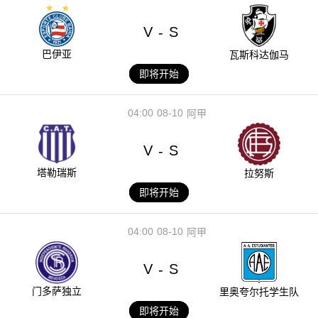
V
S
-
巴伊亚
瓦斯科达伽马
即将开始
04:00
08-10
阿甲
V
S
-
塔勒瑞斯
拉努斯
即将开始
04:00
08-10
阿甲
V
S
-
门多萨独立
里奥夸尔托学生队
即将开始