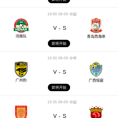
19:00
08-09
中超
V
S
-
河南队
青岛西海岸
即将开始
19:30
08-09
中甲
V
S
-
广州豹
广西恒宸
即将开始
19:35
08-09
中超
V
S
-