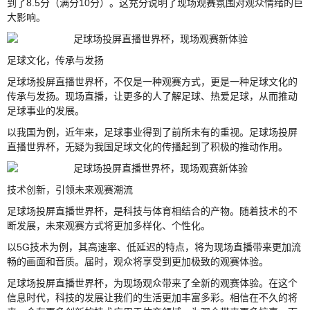
到了8.5分（满分10分）。这充分说明了现场观赛氛围对观众情绪的巨
大影响。
足球文化，传承与发扬
足球场投屏直播世界杯，不仅是一种观赛方式，更是一种足球文化的
传承与发扬。现场直播，让更多的人了解足球、热爱足球，从而推动
足球事业的发展。
以我国为例，近年来，足球事业得到了前所未有的重视。足球场投屏
直播世界杯，无疑为我国足球文化的传播起到了积极的推动作用。
技术创新，引领未来观赛潮流
足球场投屏直播世界杯，是科技与体育相结合的产物。随着技术的不
断发展，未来观赛方式将更加多样化、个性化。
以5G技术为例，其高速率、低延迟的特点，将为现场直播带来更加流
畅的画面和音质。届时，观众将享受到更加极致的观赛体验。
足球场投屏直播世界杯，为现场观众带来了全新的观赛体验。在这个
信息时代，科技的发展让我们的生活更加丰富多彩。相信在不久的将