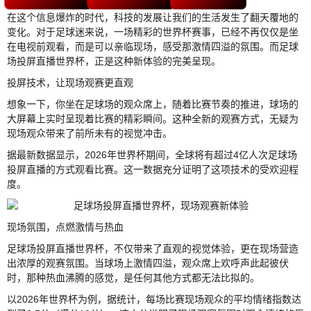
在这个信息爆炸的时代，科技的发展让我们的生活发生了翻天覆地的
变化。对于足球迷来说，一场精彩的世界杯赛事，已经不再仅仅是坐
在电视前观看，而是可以亲临现场，感受那激情四溢的氛围。而足球
场投屏直播世界杯，正是这种新体验的完美呈现。
投屏技术，让现场观赛更直观
想象一下，你坐在足球场的观众席上，随着比赛节奏的推进，球场的
大屏幕上实时呈现着比赛的精彩瞬间。这种全新的观赛方式，无疑为
现场观众带来了前所未有的视觉冲击。
据最新数据显示，2026年世界杯期间，全球将有超过4亿人次足球场
投屏直播的方式观看比赛。这一数据充分证明了这项技术的受欢迎程
度。
现场氛围，点燃激情与热血
足球场投屏直播世界杯，不仅带来了直观的视觉体验，更在现场营造
出浓厚的观赛氛围。当球场上激情四溢，观众席上欢呼声此起彼伏
时，那种热血沸腾的感觉，是任何其他方式都无法比拟的。
以2026年世界杯为例，据统计，每场比赛现场观众的平均情绪指数达