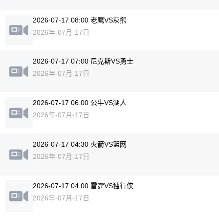
2026-07-17 08:00 老鹰VS灰熊
2026年-07月-17日
2026-07-17 07:00 尼克斯VS勇士
2026年-07月-17日
2026-07-17 06:00 公牛VS湖人
2026年-07月-17日
2026-07-17 04:30 火箭VS篮网
2026年-07月-17日
2026-07-17 04:00 雷霆VS独行侠
2026年-07月-17日