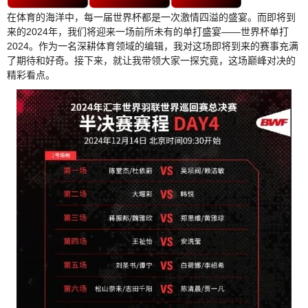
在体育的海洋中，每一届世界杯都是一次激情四溢的盛宴。而即将到
来的2024年，我们将迎来一场前所未有的单打盛宴——世界杯单打
2024。作为一名深耕体育领域的编辑，我对这场即将到来的赛事充满
了期待和好奇。接下来，就让我带领大家一探究竟，这场巅峰对决的
精彩看点。