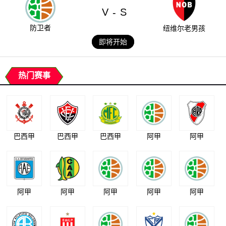
V
S
-
防卫者
纽维尔老男孩
即将开始
热门赛事
巴西甲
巴西甲
巴西甲
阿甲
阿甲
阿甲
阿甲
阿甲
阿甲
阿甲