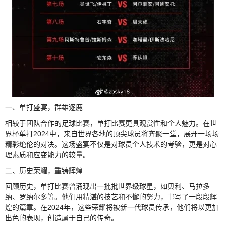
一、单打盛宴，群雄逐鹿
相较于团队合作的足球比赛，单打比赛更具观赏性和个人魅力。在世
界杯单打2024中，来自世界各地的顶尖球员将齐聚一堂，展开一场场
精彩绝伦的对决。这场盛宴不仅是对球员个人技术的考验，更是对心
理素质和应变能力的较量。
二、历史荣耀，重铸辉煌
回顾历史，单打比赛曾涌现出一批批世界级球星，如贝利、马拉多
纳、罗纳尔多等。他们用精湛的技艺和不懈的努力，书写了一段段辉
煌的篇章。在2024年，这些荣耀将被新一代球员传承，他们将以更加
出色的表现，创造属于自己的传奇。