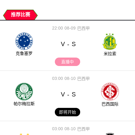
推荐比赛
22:00
08-09
巴西甲
V
S
-
克鲁塞罗
米拉索
直播中
03:00
08-10
巴西甲
V
S
-
帕尔梅拉斯
巴西国际
即将开始
03:00
08-10
巴西甲