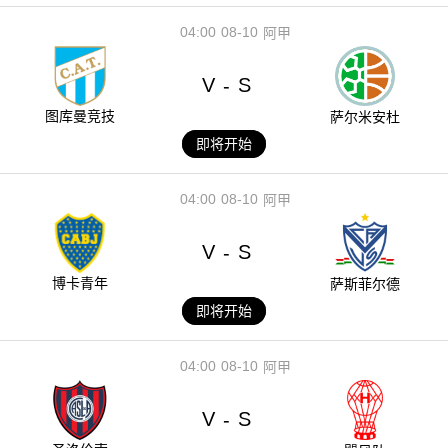
04:00
08-10
阿甲
V
S
-
图库曼竞技
萨尔米安杜
即将开始
04:00
08-10
阿甲
V
S
-
博卡青年
萨斯菲尔德
即将开始
04:00
08-10
阿甲
V
S
-