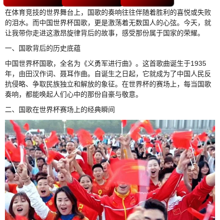
在体育竞技的世界舞台上，国歌的奏响往往伴随着胜利的喜悦或失败
的泪水。而中国世界杯国歌，更是激荡着无数国人的心弦。今天，就
让我带你走进这激昂旋律背后的故事，感受那份属于国家的荣耀。
一、国歌背后的历史底蕴
中国世界杯国歌，全名为《义勇军进行曲》。这首歌曲诞生于1935
年，由田汉作词、聂耳作曲。自诞生之日起，它就成为了中国人民反
抗侵略、争取民族独立和解放的象征。在世界杯的赛场上，每当国歌
奏响，都能唤起人们心中的那份自豪与敬意。
二、国歌在世界杯赛场上的经典瞬间