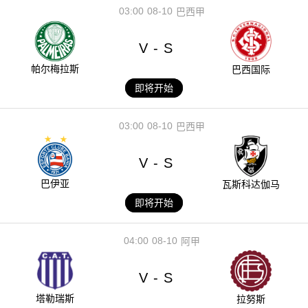
03:00
08-10
巴西甲
V
S
-
帕尔梅拉斯
巴西国际
即将开始
03:00
08-10
巴西甲
V
S
-
巴伊亚
瓦斯科达伽马
即将开始
04:00
08-10
阿甲
V
S
-
塔勒瑞斯
拉努斯