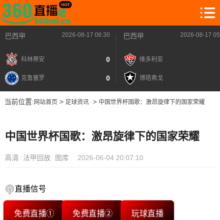
2026-08-17 06:30
2026-08-17 05
巴西甲
巴西甲
0
科林蒂安
维多利亚
0
克鲁塞罗
博塔弗戈
当前位置:
>
>
网站首页
足球资讯
中国世界杯国歌：激昂旋律下的国家荣耀
中国世界杯国歌：激昂旋律下的国家荣耀
高清
法甲回放
图库
2026-06-04 20:07:10
直播信号
免费直播①
免费直播②
玩球直播