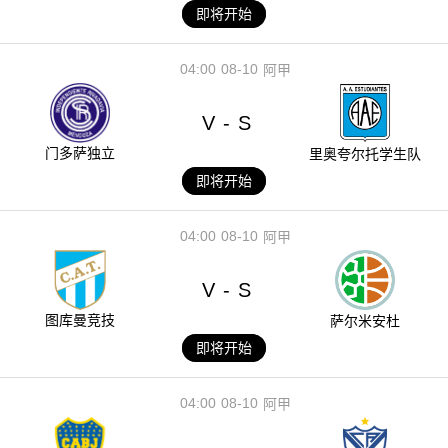
即将开始
04:00
08-10
阿甲
V
S
-
门多萨独立
里奥夸尔托学生队
即将开始
04:00
08-10
阿甲
V
S
-
图库曼竞技
萨尔米安杜
即将开始
04:00
08-10
阿甲