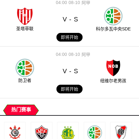
04:00
08-10
阿甲
V
S
-
圣塔菲联
科尔多瓦中央SDE
即将开始
04:00
08-10
阿甲
V
S
-
防卫者
纽维尔老男孩
即将开始
热门赛事