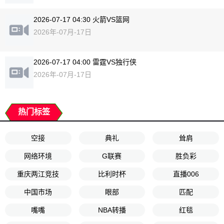
2026-07-17 04:30 火箭VS篮网
2026年-07月-17日
2026-07-17 04:00 雷霆VS独行侠
2026年-07月-17日
热门标签
空接
典礼
耸肩
网络环境
G联赛
胜负彩
重庆两江竞技
比利时杯
直播006
中国市场
眼部
匹配
嘴嘴
NBA转播
红毯