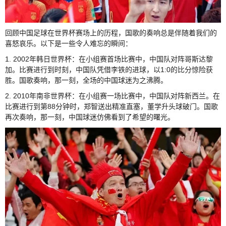
回顾中国足球在世界杯赛场上的历程，国歌的奏响总是伴随着我们的
喜怒哀乐。以下是一些令人难忘的瞬间：
1. 2002年韩日世界杯：在小组赛首场比赛中，中国队对阵哥斯达黎
加。比赛进行到时刻，中国队凭借李铁的进球，以1:0的比分惊险获
胜。国歌奏响，那一刻，全场的中国球迷为之沸腾。
2. 2010年南非世界杯：在小组赛一场比赛中，中国队对阵新西兰。在
比赛进行到第88分钟时，郑智送出精准直塞，董学升头球破门。国歌
再次奏响，那一刻，中国球迷仿佛看到了希望的曙光。