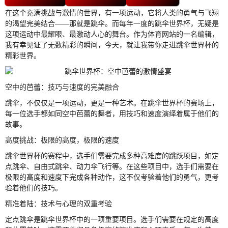
在这个充满挑战与激情的世界，有一项运动，它将人类的勇气与飞翔
的渴望完美结合——那就是跳伞。而每年一度的跳伞世界杯，无疑是
这项运动中最耀眼、最激动人心的舞台。作为体育网站的一名编辑，
我有幸见证了无数精彩的瞬间，今天，就让我带你走进跳伞世界杯的
精彩世界。
空中的芭蕾：技巧与速度的完美融合
跳伞，不仅仅是一项运动，更是一种艺术。在跳伞世界杯的赛场上，
每一位选手都如同空中芭蕾的舞者，用技巧和速度演绎着属于他们的
故事。
高度挑战：极限的高度，极限的速度
跳伞世界杯的赛程中，选手们需要完成多种高难度的跳跃项目，如定
点跳伞、自由式跳伞、动力伞飞行等。在这些项目中，选手们需要在
极限的高度和速度下完成各种动作，这不仅考验着他们的勇气，更考
验着他们的技巧。
精准着陆：技术与心理的双重考验
定点跳伞是跳伞世界杯中的一项重要项目。选手们需要在规定的高度