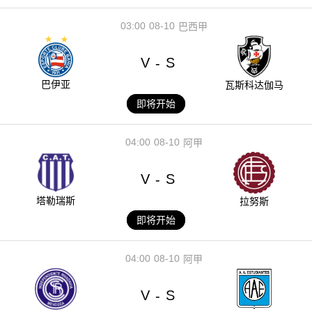
03:00
08-10
巴西甲
V
S
-
巴伊亚
瓦斯科达伽马
即将开始
04:00
08-10
阿甲
V
S
-
塔勒瑞斯
拉努斯
即将开始
04:00
08-10
阿甲
V
S
-