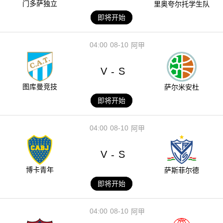
门多萨独立
里奥夸尔托学生队
即将开始
04:00
08-10
阿甲
V
S
-
图库曼竞技
萨尔米安杜
即将开始
04:00
08-10
阿甲
V
S
-
博卡青年
萨斯菲尔德
即将开始
04:00
08-10
阿甲