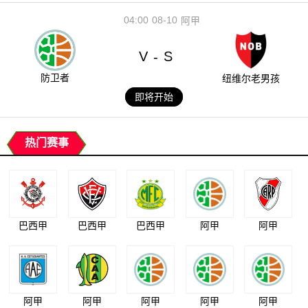
04:00
08-10
阿甲
V
S
-
防卫者
纽维尔老男孩
即将开始
热门赛事
巴西甲
巴西甲
巴西甲
阿甲
阿甲
阿甲
阿甲
阿甲
阿甲
阿甲