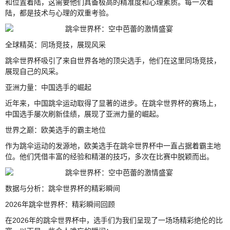
和位置着陆，这需要他们具备极高的精准度和心理素质。每一次着
陆，都是技术与心理的双重考验。
全球精英：同场竞技，展现风采
跳伞世界杯吸引了来自世界各地的顶尖选手，他们在这里同场竞技，
展现自己的风采。
亚洲力量：中国选手的崛起
近年来，中国跳伞运动取得了显著的进步。在跳伞世界杯的赛场上，
中国选手屡次刷新佳绩，展现了亚洲力量的崛起。
世界之巅：欧美选手的霸主地位
作为跳伞运动的发源地，欧美选手在跳伞世界杯中一直占据着霸主地
位。他们凭借丰富的经验和精湛的技巧，多次在比赛中脱颖而出。
数据与分析：跳伞世界杯的精彩瞬间
2026年跳伞世界杯：精彩瞬间回顾
在2026年的跳伞世界杯中，选手们为我们呈现了一场场精彩绝伦的比