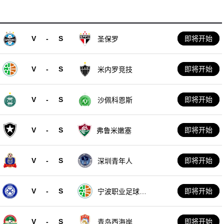
V
-
S
即将开始
圣保罗
V
-
S
即将开始
米内罗竞技
V
-
S
即将开始
沙佩科恩斯
V
-
S
即将开始
弗鲁米嫩塞
V
-
S
即将开始
深圳青年人
V
-
S
即将开始
宁波职业足球俱
乐部
V
-
S
即将开始
青岛西海岸