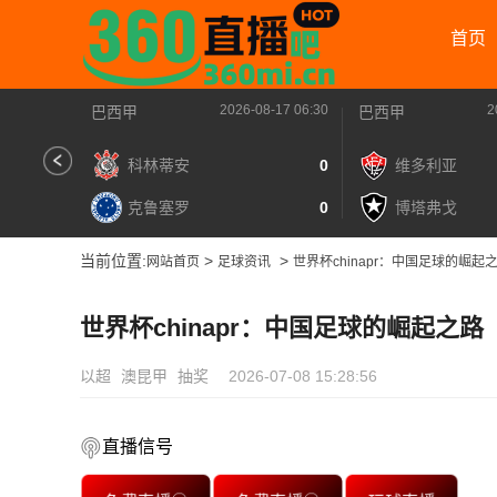
首页
2026-08-17 06:30
2
巴西甲
巴西甲
科林蒂安
0
维多利亚
克鲁塞罗
0
博塔弗戈
当前位置:
>
>
网站首页
足球资讯
世界杯chinapr：中国足球的崛起
世界杯chinapr：中国足球的崛起之路
以超
澳昆甲
抽奖
2026-07-08 15:28:56
直播信号