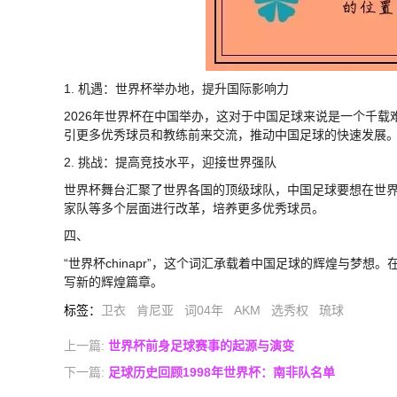
1. 机遇：世界杯举办地，提升国际影响力
2026年世界杯在中国举办，这对于中国足球来说是一个千
引更多优秀球员和教练前来交流，推动中国足球的快速发展
2. 挑战：提高竞技水平，迎接世界强队
世界杯舞台汇聚了世界各国的顶级球队，中国足球要想在世
家队等多个层面进行改革，培养更多优秀球员。
四、
“世界杯chinapr”，这个词汇承载着中国足球的辉煌与梦
写新的辉煌篇章。
标签
：
卫衣
肯尼亚
词04年
AKM
选秀权
琉球
上一篇:
世界杯前身足球赛事的起源与演变
下一篇:
足球历史回顾1998年世界杯：南非队名单