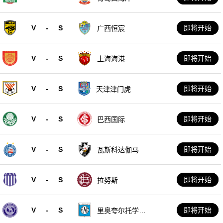
V
-
S
即将开始
广西恒宸
V
-
S
即将开始
上海海港
V
-
S
即将开始
天津津门虎
V
-
S
即将开始
巴西国际
V
-
S
即将开始
瓦斯科达伽马
V
-
S
即将开始
拉努斯
V
-
S
即将开始
里奥夸尔托学生
队