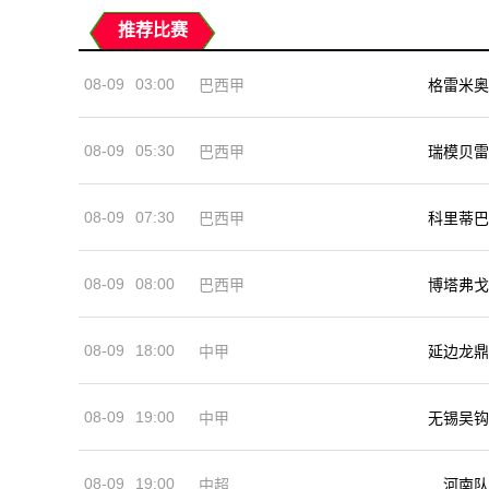
推荐比赛
08-09
03:00
巴西甲
格雷米奥
08-09
05:30
巴西甲
瑞模贝雷
08-09
07:30
巴西甲
科里蒂巴
08-09
08:00
巴西甲
博塔弗戈
08-09
18:00
中甲
延边龙鼎
08-09
19:00
中甲
无锡吴钩
08-09
19:00
河南队
中超