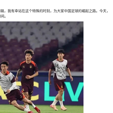
编辑，我有幸站在这个特殊的时刻，为大家中国足球的崛起之路。今天，
瞬间。