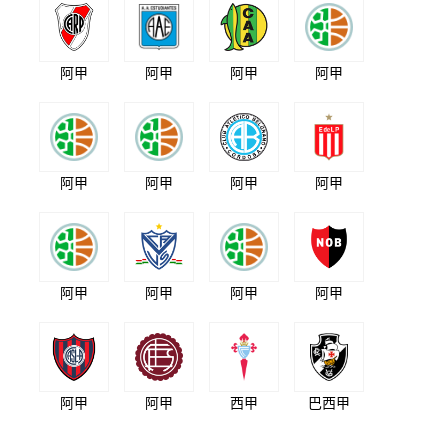
阿甲
阿甲
阿甲
阿甲
阿甲
阿甲
阿甲
阿甲
阿甲
阿甲
阿甲
阿甲
阿甲
阿甲
西甲
巴西甲