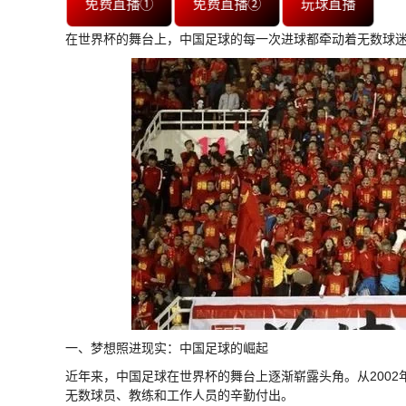
免费直播①
免费直播②
玩球直播
在世界杯的舞台上，中国足球的每一次进球都牵动着无数球
一、梦想照进现实：中国足球的崛起
近年来，中国足球在世界杯的舞台上逐渐崭露头角。从200
无数球员、教练和工作人员的辛勤付出。