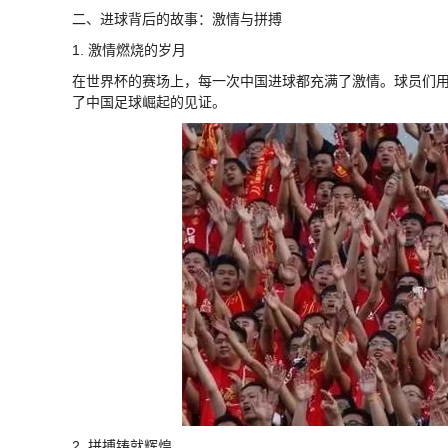
二、进球背后的故事：激情与拼搏
1. 激情燃烧的岁月
在世界杯的赛场上，每一次中国进球都充满了激情。球员们
了中国足球崛起的见证。
2. 拼搏铸就辉煌