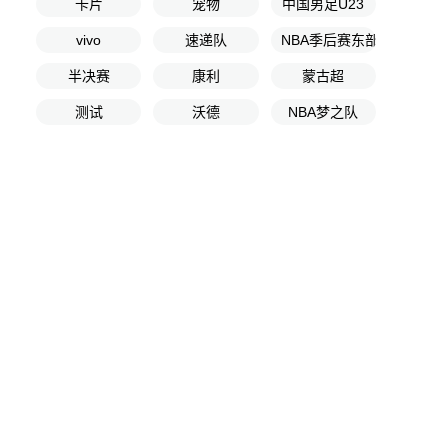
卡片
宠物
中国男足U23
vivo
速递队
NBA季后赛东部半决赛G2
半决赛
康利
蒙古超
测试
沃德
NBA梦之队