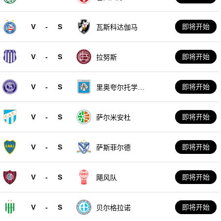
V
-
S
即将开始
瓦斯科达伽马
V
-
S
即将开始
拉努斯
V
-
S
即将开始
里奥夸尔托学生
队
V
-
S
即将开始
萨尔米安杜
V
-
S
即将开始
萨斯菲尔德
V
-
S
即将开始
飓风队
V
-
S
即将开始
贝尔格拉诺