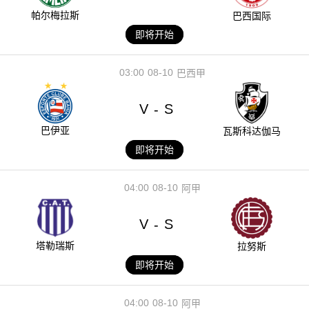
帕尔梅拉斯
巴西国际
即将开始
03:00
08-10
巴西甲
V
S
-
巴伊亚
瓦斯科达伽马
即将开始
04:00
08-10
阿甲
V
S
-
塔勒瑞斯
拉努斯
即将开始
04:00
08-10
阿甲