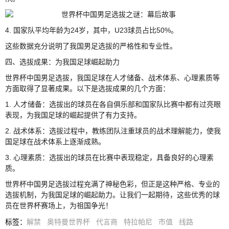
4. 国家队平均年龄为24岁，其中，U23球员占比50%。
这些数据充分说明了我国男足选拔的严格性和专业性。
四、选拔成果：为我国足球崛起助力
世界杯中国男足选拔，我国足球在人才储备、战术体系、心理素质等
方面取得了显著成果。以下是选拔成果的几个方面：
1. 人才储备：选拔出的球员在各自俱乐部和国家队比赛中都有过亮眼
表现，为我国足球的崛起提供了有力支持。
2. 战术体系：选拔过程中，教练团队注重球员的战术理解能力，使我
国足球在战术体系上逐渐成熟。
3. 心理素质：选拔出的球员在比赛中表现稳定，具备良好的心理素
质。
世界杯中国男足选拔过程充满了神秘色彩，但正是这种严格、专业的
选拔机制，为我国足球的崛起助力。让我们一起期待，这些优秀的球
员在世界杯赛场上，为祖国争光！
标签
：
解禁
奥特曼世界杯
代言商
特拉帕尼
市值
线路