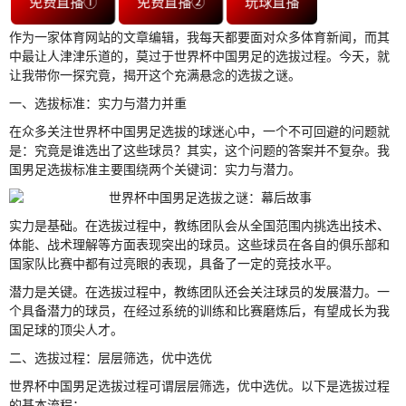
免费直播①
免费直播②
玩球直播
作为一家体育网站的文章编辑，我每天都要面对众多体育新闻，而其
中最让人津津乐道的，莫过于世界杯中国男足的选拔过程。今天，就
让我带你一探究竟，揭开这个充满悬念的选拔之谜。
一、选拔标准：实力与潜力并重
在众多关注世界杯中国男足选拔的球迷心中，一个不可回避的问题就
是：究竟是谁选出了这些球员？其实，这个问题的答案并不复杂。我
国男足选拔标准主要围绕两个关键词：实力与潜力。
实力是基础。在选拔过程中，教练团队会从全国范围内挑选出技术、
体能、战术理解等方面表现突出的球员。这些球员在各自的俱乐部和
国家队比赛中都有过亮眼的表现，具备了一定的竞技水平。
潜力是关键。在选拔过程中，教练团队还会关注球员的发展潜力。一
个具备潜力的球员，在经过系统的训练和比赛磨炼后，有望成长为我
国足球的顶尖人才。
二、选拔过程：层层筛选，优中选优
世界杯中国男足选拔过程可谓层层筛选，优中选优。以下是选拔过程
的基本流程：