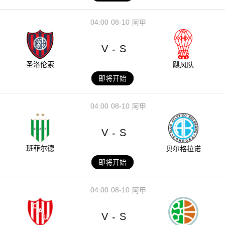
04:00
08-10
阿甲
V
S
-
圣洛伦索
飓风队
即将开始
04:00
08-10
阿甲
V
S
-
班菲尔德
贝尔格拉诺
即将开始
04:00
08-10
阿甲
V
S
-