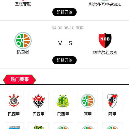
圣塔菲联
科尔多瓦中央SDE
即将开始
04:00
08-10
阿甲
V
S
-
防卫者
纽维尔老男孩
即将开始
热门赛事
巴西甲
巴西甲
巴西甲
阿甲
阿甲