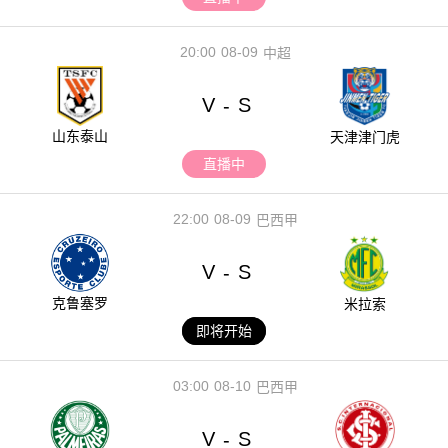
20:00
08-09
中超
V
S
-
山东泰山
天津津门虎
直播中
22:00
08-09
巴西甲
V
S
-
克鲁塞罗
米拉索
即将开始
03:00
08-10
巴西甲
V
S
-