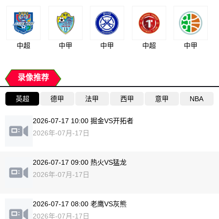
中超
中甲
中甲
中超
中甲
录像推荐
英超
德甲
法甲
西甲
意甲
NBA
2026-07-17 10:00 掘金VS开拓者
2026年-07月-17日
2026-07-17 09:00 热火VS猛龙
2026年-07月-17日
2026-07-17 08:00 老鹰VS灰熊
2026年-07月-17日