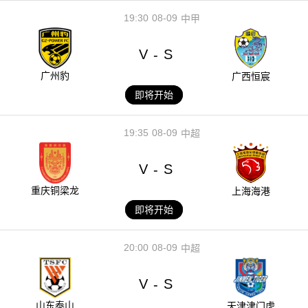
19:30
08-09
中甲
V
S
-
广州豹
广西恒宸
即将开始
19:35
08-09
中超
V
S
-
重庆铜梁龙
上海海港
即将开始
20:00
08-09
中超
V
S
-
山东泰山
天津津门虎