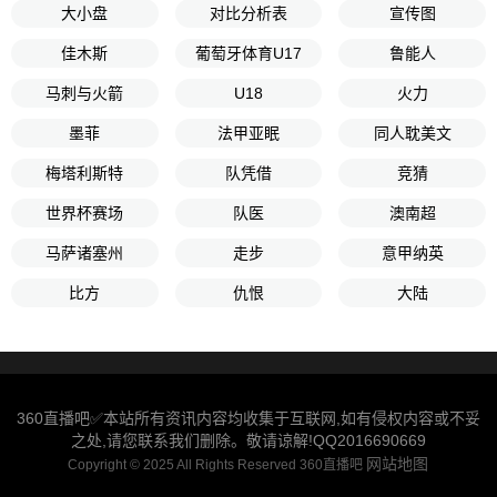
大小盘
对比分析表
宣传图
佳木斯
葡萄牙体育U17
鲁能人
马刺与火箭
U18
火力
墨菲
法甲亚眠
同人耽美文
梅塔利斯特
队凭借
竞猜
世界杯赛场
队医
澳南超
马萨诸塞州
走步
意甲纳英
比方
仇恨
大陆
360直播吧✅本站所有资讯内容均收集于互联网,如有侵权内容或不妥
之处,请您联系我们删除。敬请谅解!QQ2016690669
网站地图
Copyright © 2025 All Rights Reserved 360直播吧