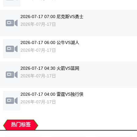
2026-07-17 07:00 尼克斯VS勇士
2026年-07月-17日
2026-07-17 06:00 公牛VS湖人
2026年-07月-17日
2026-07-17 04:30 火箭VS篮网
2026年-07月-17日
2026-07-17 04:00 雷霆VS独行侠
2026年-07月-17日
热门标签