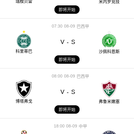
瑞模贝雷
米内罗竞技
即将开始
07:30
08-09
巴西甲
V
S
-
科里蒂巴
沙佩科恩斯
即将开始
08:00
08-09
巴西甲
V
S
-
博塔弗戈
弗鲁米嫩塞
即将开始
18:00
08-09
中甲