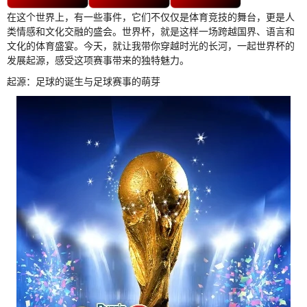
在这个世界上，有一些事件，它们不仅仅是体育竞技的舞台，更是人
类情感和文化交融的盛会。世界杯，就是这样一场跨越国界、语言和
文化的体育盛宴。今天，就让我带你穿越时光的长河，一起世界杯的
发展起源，感受这项赛事带来的独特魅力。
起源：足球的诞生与足球赛事的萌芽