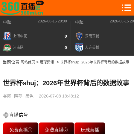
2026-08-15 20:00
2026-08-15 20
中超
中超
0
上海申花
云南玉昆
0
河南队
大连英博
当前位置:
>
>
网站首页
足球资讯
世界杯shuj：2026年世界杯背后的数据故事
世界杯shuj：2026年世界杯背后的数据故事
谷网
阴茎
黑色
2026-07-08 18:48:12
直播信号
免费直播①
免费直播②
玩球直播