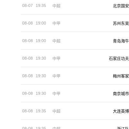
08-07
19:35
中超
北京国安
08-08
19:00
中甲
苏州东吴
08-08
19:00
中超
青岛海牛
08-08
19:30
中甲
石家庄功夫
08-08
19:30
中甲
梅州客家
08-08
19:30
中甲
南京城市
08-08
19:35
中超
大连英博
08-08
19:35
中超
浙江队