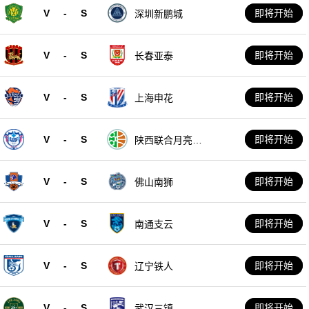
V
-
S
即将开始
深圳新鹏城
V
-
S
即将开始
长春亚泰
V
-
S
即将开始
上海申花
V
-
S
即将开始
陕西联合月亮泊
队
V
-
S
即将开始
佛山南狮
V
-
S
即将开始
南通支云
V
-
S
即将开始
辽宁铁人
V
-
S
即将开始
武汉三镇