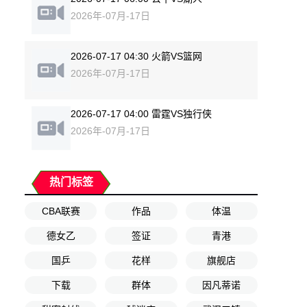
2026年-07月-17日
2026-07-17 04:30 火箭VS篮网
2026年-07月-17日
2026-07-17 04:00 雷霆VS独行侠
2026年-07月-17日
热门标签
CBA联赛
作品
体温
德女乙
签证
青港
国乒
花样
旗舰店
下载
群体
因凡蒂诺