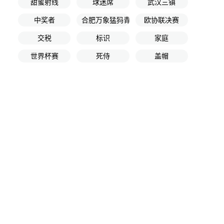
甜蜜射线
球迷席
武汉三镇
中奖者
合肥万象猛犸青训
欧协联决赛
交税
标识
家庭
世界杯赛
死侍
盖帽