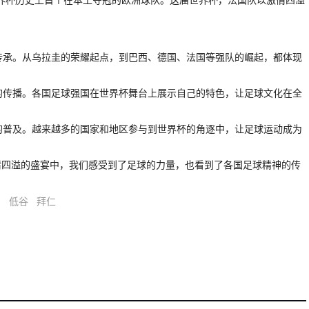
的传承。从乌拉圭的荣耀起点，到巴西、德国、法国等强队的崛起，都体现
化的传播。各国足球强国在世界杯舞台上展示自己的特色，让足球文化在全
动的普及。越来越多的国家和地区参与到世界杯的角逐中，让足球运动成为
情四溢的盛宴中，我们感受到了足球的力量，也看到了各国足球精神的传
利
低谷
拜仁