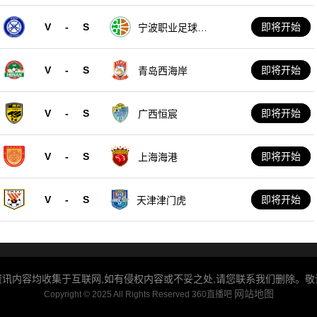
V
-
S
即将开始
宁波职业足球俱
乐部
V
-
S
即将开始
青岛西海岸
V
-
S
即将开始
广西恒宸
V
-
S
即将开始
上海海港
V
-
S
即将开始
天津津门虎
资讯内容均收集于互联网,如有侵权内容或不妥之处,请您联系我们删除。敬请谅解!
网站地图
Copyright © 2025 All Rights Reserved 360直播吧