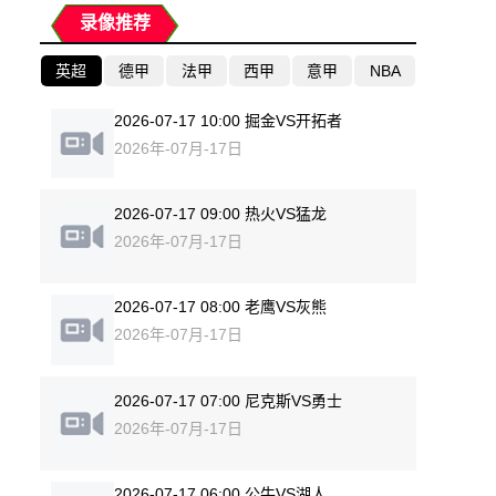
录像推荐
英超
德甲
法甲
西甲
意甲
NBA
2026-07-17 10:00 掘金VS开拓者
2026年-07月-17日
2026-07-17 09:00 热火VS猛龙
2026年-07月-17日
2026-07-17 08:00 老鹰VS灰熊
2026年-07月-17日
2026-07-17 07:00 尼克斯VS勇士
2026年-07月-17日
2026-07-17 06:00 公牛VS湖人