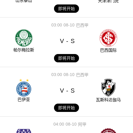
山东泰山
天津津门虎
即将开始
03:00
08-10
巴西甲
V
S
-
帕尔梅拉斯
巴西国际
即将开始
03:00
08-10
巴西甲
V
S
-
巴伊亚
瓦斯科达伽马
即将开始
04:00
08-10
阿甲