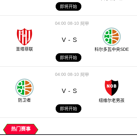
即将开始
04:00
08-10
阿甲
V
S
-
圣塔菲联
科尔多瓦中央SDE
即将开始
04:00
08-10
阿甲
V
S
-
防卫者
纽维尔老男孩
即将开始
热门赛事