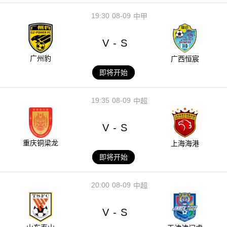
19:30
08-09
中甲
V
S
-
广州豹
广西恒宸
即将开始
19:35
08-09
中超
V
S
-
重庆铜梁龙
上海海港
即将开始
20:00
08-09
中超
V
S
-