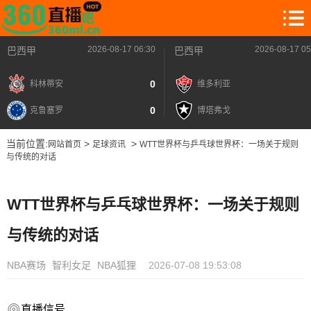
2026-08-17 06:30
2026-08-17 05
巴西甲
巴西甲
0
科林蒂安
维多利亚
0
克鲁塞罗
博塔弗戈
当前位置:
>
>
网站首页
足球资讯
WTT世界杯与乒乓球世界杯：一场关于规则
与传统的对话
WTT世界杯与乒乓球世界杯：一场关于规则
与传统的对话
NBA赛场
智利女足
NBA狐狸
2026-07-08 19:53:08
直播信号