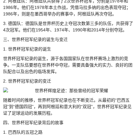
2. 阿根廷队：阿根廷队共获得了2次世界杯冠军，分别是1978年和
1986年。他们在1978年本土作战，凭借马拉多纳的出色表现夺冠；
1986年，则是在墨西哥举办的赛事中，阿根廷队再次夺冠。
3. 德国队：德国队是世界杯历史上夺冠次数第三多的队伍，共获得了
4次冠军。他们在1954年、1974年、1990年和2014年分别夺冠。
三、世界杯冠军纪录的诞生与变迁
1. 世界杯冠军纪录的诞生
世界杯冠军纪录的诞生，源于各国国家队在世界杯赛场上激烈的竞
争。一支队伍要想在世界杯中夺冠，需要具备强大的实力、良好的团
队配合以及出色的临场发挥。
2. 世界杯冠军纪录的变迁
随着时间的推移，世界杯冠军纪录也在不断变迁。从最初的“巴西五
冠”到“德国四冠”，再到阿根廷和意大利的“双冠”，世界杯冠军纪录见
证了足球运动的发展历程。
四、世界杯冠军纪录背后的故事
1. 巴西队的五冠之路