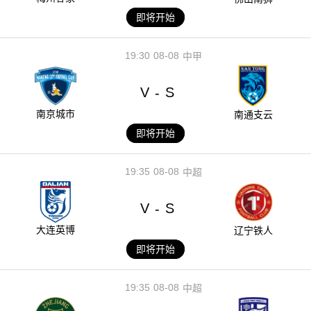
即将开始
19:30
08-08
中甲
V
S
-
南京城市
南通支云
即将开始
19:35
08-08
中超
V
S
-
大连英博
辽宁铁人
即将开始
19:35
08-08
中超