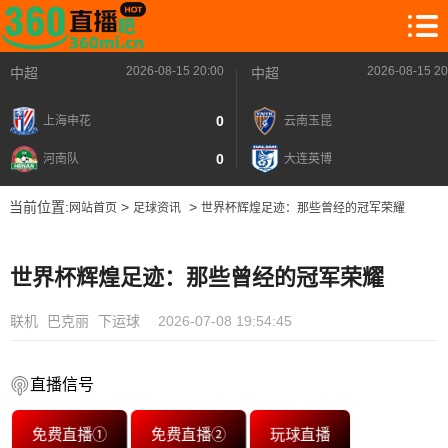
2026-08-15 20:00
2026-08-15 20
中超
中超
0
上海申花
云南玉昆
0
河南队
大连英博
当前位置:
>
>
网站首页
足球资讯
世界杯辉煌足迹：那些曾经的冠军荣耀
世界杯辉煌足迹：那些曾经的冠军荣耀
联机
巴克丽
下运球
2026-07-08 19:54:45
直播信号
免费直播①
免费直播②
玩球直播