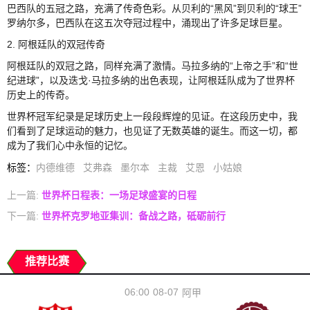
巴西队的五冠之路，充满了传奇色彩。从贝利的“黑风”到贝利的“球王”
罗纳尔多，巴西队在这五次夺冠过程中，涌现出了许多足球巨星。
2. 阿根廷队的双冠传奇
阿根廷队的双冠之路，同样充满了激情。马拉多纳的“上帝之手”和“世
纪进球”，以及迭戈·马拉多纳的出色表现，让阿根廷队成为了世界杯
历史上的传奇。
世界杯冠军纪录是足球历史上一段段辉煌的见证。在这段历史中，我
们看到了足球运动的魅力，也见证了无数英雄的诞生。而这一切，都
成为了我们心中永恒的记忆。
标签
：
内德维德
艾弗森
墨尔本
主裁
艾恩
小姑娘
上一篇:
世界杯日程表：一场足球盛宴的日程
下一篇:
世界杯克罗地亚集训：备战之路，砥砺前行
推荐比赛
06:00
08-07
阿甲