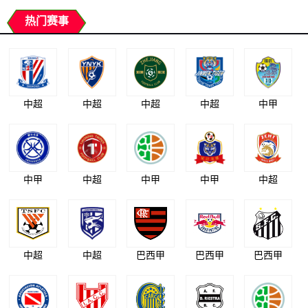
热门赛事
中超
中超
中超
中超
中甲
中甲
中超
中甲
中甲
中超
中超
中超
巴西甲
巴西甲
巴西甲