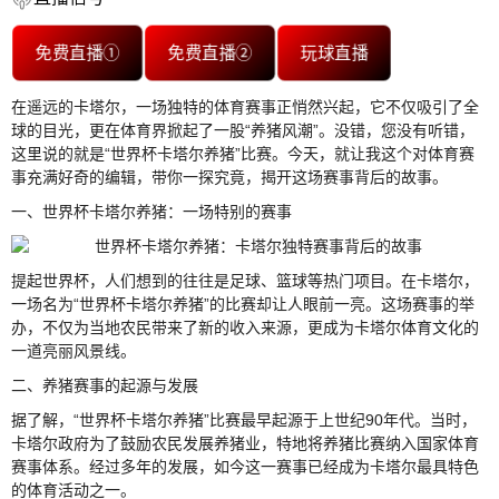
免费直播①
免费直播②
玩球直播
在遥远的卡塔尔，一场独特的体育赛事正悄然兴起，它不仅吸引了全
球的目光，更在体育界掀起了一股“养猪风潮”。没错，您没有听错，
这里说的就是“世界杯卡塔尔养猪”比赛。今天，就让我这个对体育赛
事充满好奇的编辑，带你一探究竟，揭开这场赛事背后的故事。
一、世界杯卡塔尔养猪：一场特别的赛事
提起世界杯，人们想到的往往是足球、篮球等热门项目。在卡塔尔，
一场名为“世界杯卡塔尔养猪”的比赛却让人眼前一亮。这场赛事的举
办，不仅为当地农民带来了新的收入来源，更成为卡塔尔体育文化的
一道亮丽风景线。
二、养猪赛事的起源与发展
据了解，“世界杯卡塔尔养猪”比赛最早起源于上世纪90年代。当时，
卡塔尔政府为了鼓励农民发展养猪业，特地将养猪比赛纳入国家体育
赛事体系。经过多年的发展，如今这一赛事已经成为卡塔尔最具特色
的体育活动之一。