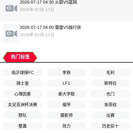
2026-07-17 04:30 火箭VS篮网
2026年-07月-17日
2026-07-17 04:00 雷霆VS独行侠
2026年-07月-17日
热门标签
临沂球探FC
李铁
毛利
骑士皇
LF1
斯特拉
心理因素
泰大学联
也门
女足亚洲杯决赛
福爷
金英权
野队
摄影师
出赛
整蛊
效力
历史前十