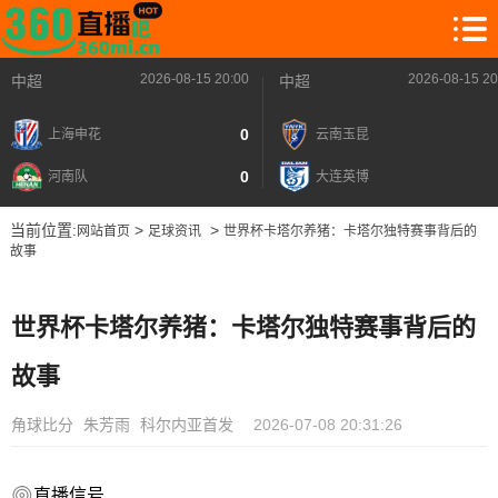
2026-08-15 20:00
2026-08-15 20
中超
中超
0
上海申花
云南玉昆
0
河南队
大连英博
当前位置:
>
>
网站首页
足球资讯
世界杯卡塔尔养猪：卡塔尔独特赛事背后的
故事
世界杯卡塔尔养猪：卡塔尔独特赛事背后的
故事
角球比分
朱芳雨
科尔内亚首发
2026-07-08 20:31:26
直播信号