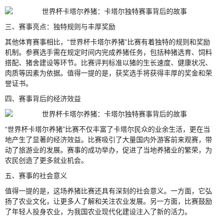
三、赛事亮点：独特规则与丰厚奖励
其他体育赛事相比，“世界杯卡塔尔养猪”比赛有着独特的规则和奖励
机制。参赛选手需在规定时间内完成养猪任务，包括种猪选育、饲料
搭配、猪舍建设等环节。比赛评判标准以猪的生长速度、健康状况、
肉质等因素为依据。值得一提的是，获奖选手将获得丰厚的奖金和荣
誉证书。
四、赛事背后的经济效益
“世界杯卡塔尔养猪”比赛不仅丰富了卡塔尔民众的业余生活，更在当
地产生了显著的经济效益。比赛吸引了大量国内外游客前来观赛，带
动了旅游业的发展。赛事的成功举办，促进了当地养猪业的繁荣，为
农民创造了更多就业机会。
五、赛事的社会意义
值得一提的是，这场养猪比赛还具有深刻的社会意义。一方面，它弘
扬了农业文化，让更多人了解和关注农业发展。另一方面，比赛鼓励
了年轻人投身农业，为我国农业现代化建设注入了新的活力。