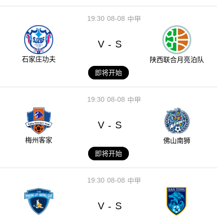
19:30
08-08
中甲
V
S
-
石家庄功夫
陕西联合月亮泊队
即将开始
19:30
08-08
中甲
V
S
-
梅州客家
佛山南狮
即将开始
19:30
08-08
中甲
V
S
-