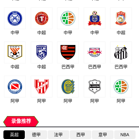
中甲
中超
中甲
中甲
中超
中超
中超
巴西甲
巴西甲
巴西甲
阿甲
阿甲
阿甲
阿甲
阿甲
录像推荐
英超
德甲
法甲
西甲
意甲
NBA