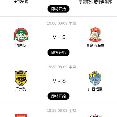
无锡吴钩
宁波职业足球俱乐部
即将开始
19:00
08-09
中超
V
S
-
河南队
青岛西海岸
即将开始
19:30
08-09
中甲
V
S
-
广州豹
广西恒宸
即将开始
19:35
08-09
中超