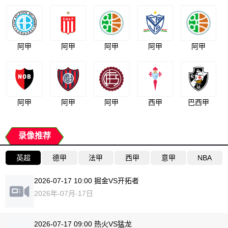
阿甲
阿甲
阿甲
阿甲
阿甲
阿甲
阿甲
阿甲
西甲
巴西甲
录像推荐
英超
德甲
法甲
西甲
意甲
NBA
2026-07-17 10:00 掘金VS开拓者
2026年-07月-17日
2026-07-17 09:00 热火VS猛龙