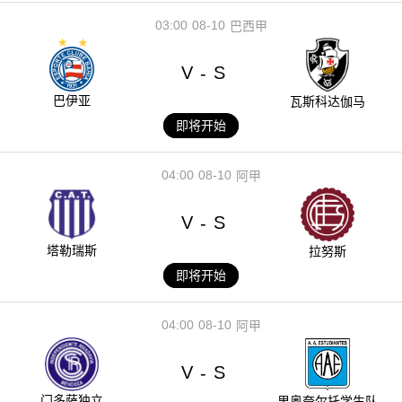
03:00
08-10
巴西甲
V
S
-
巴伊亚
瓦斯科达伽马
即将开始
04:00
08-10
阿甲
V
S
-
塔勒瑞斯
拉努斯
即将开始
04:00
08-10
阿甲
V
S
-
门多萨独立
里奥夸尔托学生队