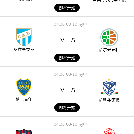
即将开始
04:00
08-10
阿甲
V
S
-
图库曼竞技
萨尔米安杜
即将开始
04:00
08-10
阿甲
V
S
-
博卡青年
萨斯菲尔德
即将开始
04:00
08-10
阿甲