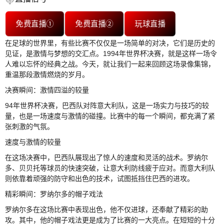
免费直播①
免费直播②
玩球直播
在足球的世界里，有些比赛不仅仅是一场简单的对决，它们是历史的
见证，是激情与梦想的交汇点。1994年世界杯决赛，就是这样一场令
人难以忘怀的经典之战。今天，就让我们一起来回顾这场录像集锦，
重温那段激情燃烧的岁月。
决赛瞬间：激情四溢的较量
94年世界杯决赛，巴西队对阵意大利队，这是一场实力与技巧的较
量，也是一场速度与激情的碰撞。比赛中的每一个瞬间，都充满了紧
张刺激的气氛。
速度与激情的较量
在这场决赛中，巴西队展现出了惊人的速度和灵活的战术。罗纳尔
多、贝贝托等球员的快速突破，让意大利防线疲于应对。而意大利队
则依靠着顽强的防守和出色的技术，试图抵挡住巴西的进攻。
精彩瞬间：罗纳尔多的帽子戏法
罗纳尔多在这场比赛中表现出色，他不仅进球，还奉献了精彩的助
攻。其中，他的帽子戏法更是成为了比赛的一大亮点。在短短的十分