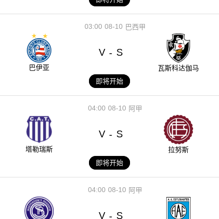
03:00
08-10
巴西甲
V
S
-
巴伊亚
瓦斯科达伽马
即将开始
04:00
08-10
阿甲
V
S
-
塔勒瑞斯
拉努斯
即将开始
04:00
08-10
阿甲
V
S
-