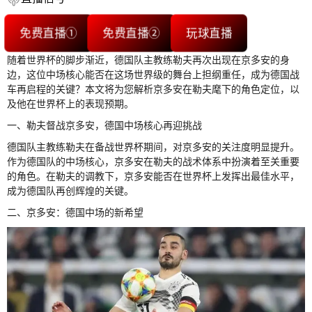
免费直播①
免费直播②
玩球直播
随着世界杯的脚步渐近，德国队主教练勒夫再次出现在京多安的身
边，这位中场核心能否在这场世界级的舞台上担纲重任，成为德国战
车再启程的关键？本文将为您解析京多安在勒夫麾下的角色定位，以
及他在世界杯上的表现预期。
一、勒夫督战京多安，德国中场核心再迎挑战
德国队主教练勒夫在备战世界杯期间，对京多安的关注度明显提升。
作为德国队的中场核心，京多安在勒夫的战术体系中扮演着至关重要
的角色。在勒夫的调教下，京多安能否在世界杯上发挥出最佳水平，
成为德国队再创辉煌的关键。
二、京多安：德国中场的新希望