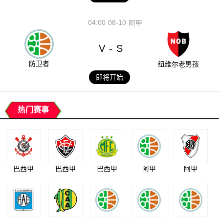
04:00
08-10
阿甲
V
S
-
防卫者
纽维尔老男孩
即将开始
热门赛事
巴西甲
巴西甲
巴西甲
阿甲
阿甲