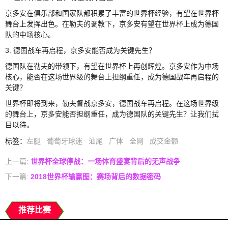
京多安在俱乐部和国家队都积累了丰富的世界杯经验，有望在世界杯
舞台上发挥出色。在勒夫的调教下，京多安有望在世界杯上成为德国
队的中场核心。
3. 德国战车再启程，京多安能否成为关键先生？
德国队在勒夫的带领下，有望在世界杯上再创辉煌。京多安作为中场
核心，能否在这场世界级的舞台上担纲重任，成为德国战车再启程的
关键？
世界杯即将到来，勒夫督战京多安，德国战车再启程。在这场世界级
的舞台上，京多安能否担纲重任，成为德国队的关键先生？让我们拭
目以待。
标签
：
左腿
葡萄牙球迷
汕尾
广体
全网
成交金额
上一篇:
世界杯全球停战：一场体育盛宴背后的无声战争
下一篇:
2018世界杯输赢图：赛场背后的数据密码
推荐比赛