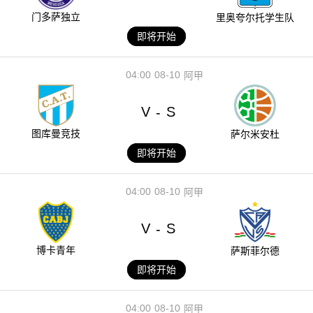
门多萨独立
里奥夸尔托学生队
即将开始
04:00
08-10
阿甲
V
S
-
图库曼竞技
萨尔米安杜
即将开始
04:00
08-10
阿甲
V
S
-
博卡青年
萨斯菲尔德
即将开始
04:00
08-10
阿甲