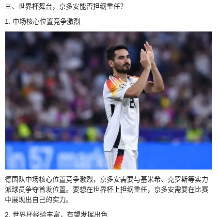
三、世界杯舞台，京多安能否担纲重任？
1. 中场核心位置竞争激烈
德国队中场核心位置竞争激烈，京多安需要与基米希、克罗斯等实力
派球员争夺首发位置。要想在世界杯上担纲重任，京多安需要在比赛
中展现出自己的实力。
2. 世界杯经验丰富，有望发挥出色